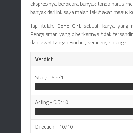
ekspresinya berbicara banyak tanpa harus men
banyak dari ini, saya malah takut akan masuk ke
Tapi itulah,
Gone Girl,
sebuah karya yang mem
Pengalaman yang diberikannya tidak tersanding
dan lewat tangan Fincher, semuanya mengalir
Verdict
Story -
9.8/10
Acting -
9.5/10
Direction -
10/10