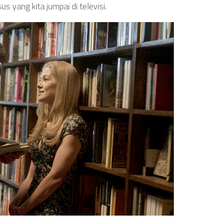
 yang kita jumpai di televisi.