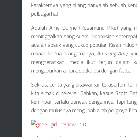
karakternya yang hilang hanyalah sebuah kend
pelbagai hal.
Adalah Amy Dunne (Rosamund Pike) yang men
meninggalkan sang suami, kepolisian setempa
adalah sosok yang cukup popular. Kisah hidupn
rekaan kedua orang tuanya,
Amazing Amy
, ya
mengherankan, media ikut terjun dalam k
mengaburkan antara spekulasi dengan fakta.
Sekilas, cerita yang ditawarkan terasa familia
kita simak di televisi. Bahkan, kasus Scott P
kemiripan terlalu banyak dengannya. Tapi tun
dengan mulusnya mengubah arah perginya film