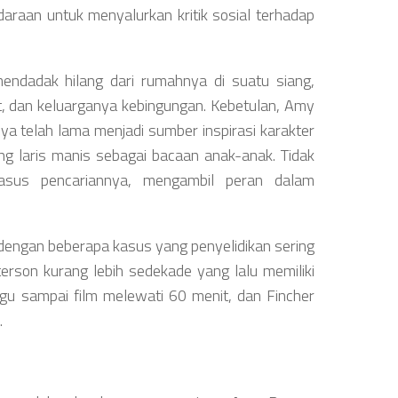
araan untuk menyalurkan kritik sosial terhadap
dadak hilang dari rumahnya di suatu siang,
t, dan keluarganya kebingungan. Kebetulan, Amy
ya telah lama menjadi sumber inspirasi karakter
ng laris manis sebagai bacaan anak-anak. Tidak
asus pencariannya, mengambil peran dalam
r dengan beberapa kasus yang penyelidikan sering
eterson kurang lebih sedekade yang lalu memiliki
ggu sampai film melewati 60 menit, dan Fincher
.