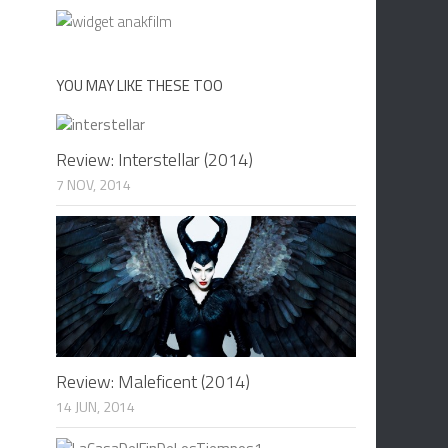
YOU MAY LIKE THESE TOO
Review: Interstellar (2014)
7 NOV, 2014
Review: Maleficent (2014)
14 JUN, 2014