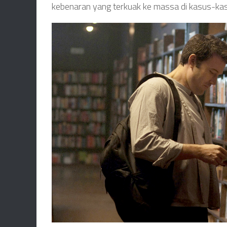
kebenaran yang terkuak ke massa di kasus-kasus