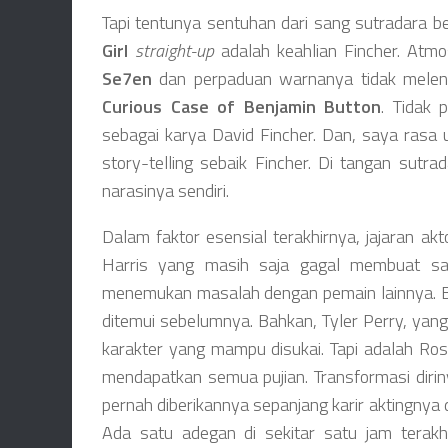
Tapi tentunya sentuhan dari sang sutradara 
Girl
straight-up
adalah keahlian Fincher. Atmo
Se7en
dan perpaduan warnanya tidak melen
Curious Case of Benjamin Button
. Tidak
sebagai karya David Fincher. Dan, saya rasa u
story-telling sebaik Fincher. Di tangan sutrad
narasinya sendiri.
Dalam faktor esensial terakhirnya, jajaran ak
Harris yang masih saja gagal membuat say
menemukan masalah dengan pemain lainnya. B
ditemui sebelumnya. Bahkan, Tyler Perry, ya
karakter yang mampu disukai. Tapi adalah Ros
mendapatkan semua pujian. Transformasi diriny
pernah diberikannya sepanjang karir aktingnya d
Ada satu adegan di sekitar satu jam terakh