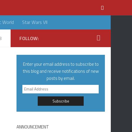
c World
Star Wars VII
3
FOLLOW:
Enter your email address to subscribe to
this blog and receive notifications of new
posts by email.
Email
Address
ANNOUNCEMENT