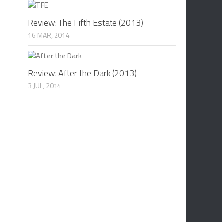
Review: The Fifth Estate (2013)
16 MAR, 2014
Review: After the Dark (2013)
3 JUL, 2014