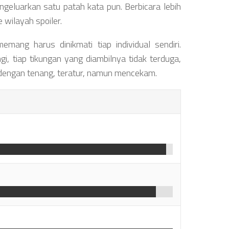
geluarkan satu patah kata pun. Berbicara lebih
 wilayah spoiler.
ang harus dinikmati tiap individual sendiri.
i, tiap tikungan yang diambilnya tidak terduga,
 dengan tenang, teratur, namun mencekam.