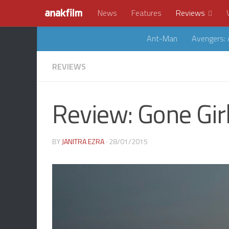
News
Features
Reviews
Ant-Man
Avengers: 
REVIEWS
Review: Gone Gir
BY
JANITRA EZRA
· 28/01/2015