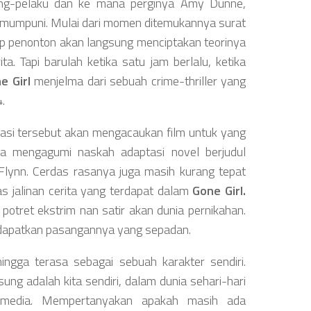
sang-pelaku dan ke mana perginya Amy Dunne,
s mumpuni. Mulai dari momen ditemukannya surat
tiap penonton akan langsung menciptakan teorinya
a. Tapi barulah ketika satu jam berlalu, ketika
e Girl
menjelma dari sebuah crime-thriller yang
.
rasi tersebut akan mengacaukan film untuk yang
ya mengagumi naskah adaptasi novel berjudul
Flynn. Cerdas rasanya juga masih kurang tepat
 jalinan cerita yang terdapat dalam
Gone Girl.
 potret ekstrim nan satir akan dunia pernikahan.
ndapatkan pasangannya yang sepadan.
ngga terasa sebagai sebuah karakter sendiri.
sung adalah kita sendiri, dalam dunia sehari-hari
eh media. Mempertanyakan apakah masih ada