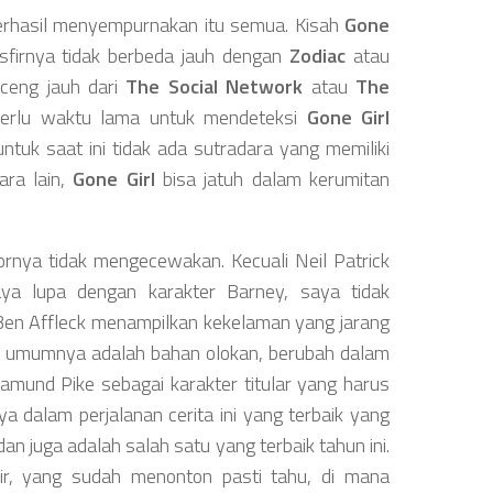
berhasil menyempurnakan itu semua. Kisah
Gone
sfirnya tidak berbeda jauh dengan
Zodiac
atau
ceng jauh dari
The Social Network
atau
The
 perlu waktu lama untuk mendeteksi
Gone Girl
ntuk saat ini tidak ada sutradara yang memiliki
ara lain,
Gone Girl
bisa jatuh dalam kerumitan
tornya tidak mengecewakan. Kecuali Neil Patrick
a lupa dengan karakter Barney, saya tidak
en Affleck menampilkan kekelaman yang jarang
ng umumnya adalah bahan olokan, berubah dalam
amund Pike sebagai karakter titular yang harus
a dalam perjalanan cerita ini yang terbaik yang
an juga adalah salah satu yang terbaik tahun ini.
ir, yang sudah menonton pasti tahu, di mana