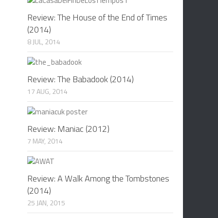
Review: The House of the End of Times
(2014)
8 JUL, 2014
Review: The Babadook (2014)
17 AUG, 2014
Review: Maniac (2012)
7 MAY, 2014
Review: A Walk Among the Tombstones
(2014)
25 JAN, 2015