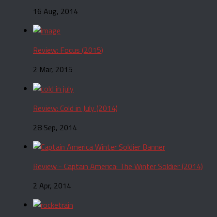
16 Aug, 2014
Review: Focus (2015)
2 Mar, 2015
Review: Cold in July (2014)
28 Sep, 2014
Review - Captain America: The Winter Soldier (2014)
2 Apr, 2014