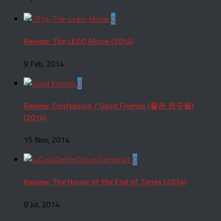
0
Review: The LEGO Movie (2014)
9 Feb, 2014
0
Review: Confession / Good Friends (좋은 친구들)
(2014)
15 Nov, 2014
0
Review: The House of the End of Times (2014)
8 Jul, 2014