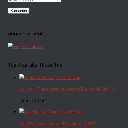
Address
Announcement
You May Like These Too
Review - Transformers: Age of Extinction (2014)
26 Jun, 2014
Review: Guardians of the Galaxy (2014)