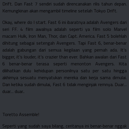
Drift. Dan Fast 7 sendiri sudah direncanakan rilis tahun depan.
Kemungkinan akan mengambil timeline setelah Tokyo Drift.
Okay, where do I start. Fast 6 ini ibaratnya adalah Avengers dari
seri FF. 4 film awalnya adalah seperti ya film solo Marvel
macam Hulk, Iron Man, Thor, dan Capt. America. Fast 5 bolehlah
dihitung sebagai setengah Avengers. Tapi Fast 6, benar-benar
adalah gabungan dari semua kegilaan yang pernah ada. It’s
bigger, it’s louder, it’s crazier than ever. Bahkan awalan dari Fast
6 benar-benar terasa seperti menonton Avengers. Kita
dilihatkan dulu kehidupan personilnya satu per satu hingga
akhirnya sesuatu menyatukan mereka dan kerja sama dimulai.
Dan ketika sudah dimulai, Fast 6 tidak menginjak remnya. Duar…
duar… duar..
Toretto Assemble!
Seperti yang sudah saya bilang, ceritanya ini benar-benar nggak