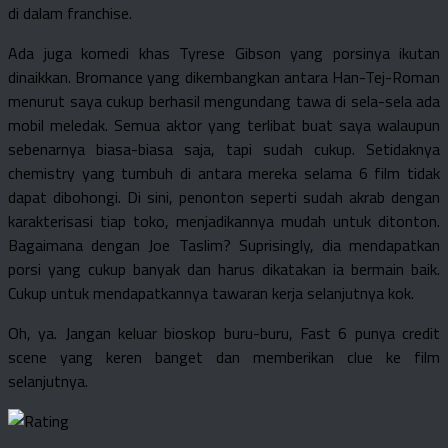
di dalam franchise.
Ada juga komedi khas Tyrese Gibson yang porsinya ikutan
dinaikkan. Bromance yang dikembangkan antara Han-Tej-Roman
menurut saya cukup berhasil mengundang tawa di sela-sela ada
mobil meledak. Semua aktor yang terlibat buat saya walaupun
sebenarnya biasa-biasa saja, tapi sudah cukup. Setidaknya
chemistry yang tumbuh di antara mereka selama 6 film tidak
dapat dibohongi. Di sini, penonton seperti sudah akrab dengan
karakterisasi tiap toko, menjadikannya mudah untuk ditonton.
Bagaimana dengan Joe Taslim? Suprisingly, dia mendapatkan
porsi yang cukup banyak dan harus dikatakan ia bermain baik.
Cukup untuk mendapatkannya tawaran kerja selanjutnya kok.
Oh, ya. Jangan keluar bioskop buru-buru, Fast 6 punya credit
scene yang keren banget dan memberikan clue ke film
selanjutnya.