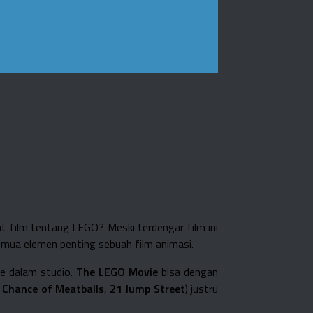
 film tentang LEGO? Meski terdengar film ini
emua elemen penting sebuah film animasi.
ke dalam studio.
The LEGO Movie
bisa dengan
 Chance of Meatballs
,
21 Jump Street
) justru