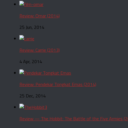
Review: Omar (2014)
25 Jun, 2014
Review: Carrie (2013)
4 Apr, 2014
Review: Pendekar Tongkat Emas (2014)
25 Dec, 2014
Review — The Hobbit: The Battle of the Five Armies (