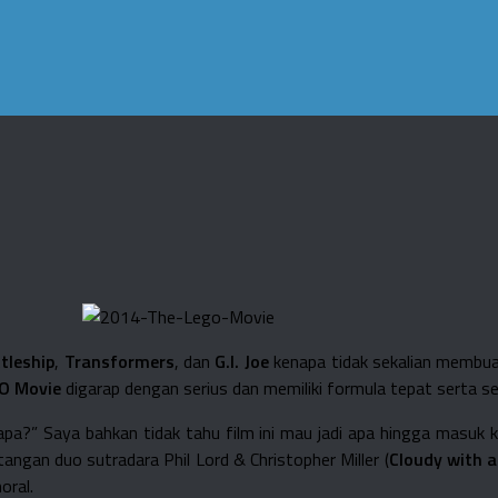
tleship
,
Transformers
, dan
G.I. Joe
kenapa tidak sekalian membuat
O Movie
digarap dengan serius dan memiliki formula tepat serta s
pa?” Saya bahkan tidak tahu film ini mau jadi apa hingga masuk 
tangan duo sutradara Phil Lord & Christopher Miller (
Cloudy with a
oral.