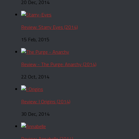
20 Dec, 2014
Review: Starry Eyes (2014)
15 Feb, 2015
Review - The Purge: Anarchy (2014)
22 Oct, 2014
Review: I Origins (2014)
30 Dec, 2014
Review: Annabelle (2014)