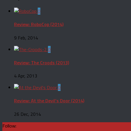
0
Review: RoboCop (2014)
9 Feb, 2014
0
Review: The Croods (2013)
4 Apr, 2013
0
Review: At the Devil’s Door (2014)
26 Dec, 2014
Follow: