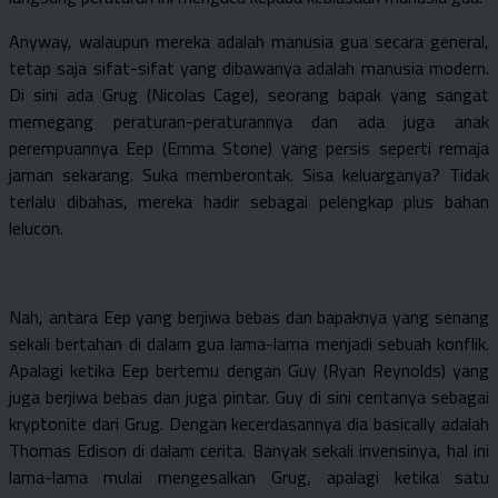
Anyway, walaupun mereka adalah manusia gua secara general,
tetap saja sifat-sifat yang dibawanya adalah manusia modern.
Di sini ada Grug (Nicolas Cage), seorang bapak yang sangat
memegang peraturan-peraturannya dan ada juga anak
perempuannya Eep (Emma Stone) yang persis seperti remaja
jaman sekarang. Suka memberontak. Sisa keluarganya? Tidak
terlalu dibahas, mereka hadir sebagai pelengkap plus bahan
lelucon.
Nah, antara Eep yang berjiwa bebas dan bapaknya yang senang
sekali bertahan di dalam gua lama-lama menjadi sebuah konflik.
Apalagi ketika Eep bertemu dengan Guy (Ryan Reynolds) yang
juga berjiwa bebas dan juga pintar. Guy di sini ceritanya sebagai
kryptonite dari Grug. Dengan kecerdasannya dia basically adalah
Thomas Edison di dalam cerita. Banyak sekali invensinya, hal ini
lama-lama mulai mengesalkan Grug, apalagi ketika satu