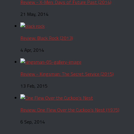
Review - X-Men: Days of Future Past (2014)
21 May, 2014
Review: Black Rock (2013)
4 Apr, 2014
Review - Kingsman: The Secret Service (2015)
13 Feb, 2015
Review: One Flew Over the Cuckoo’s Nest (1975)
6 Sep, 2014