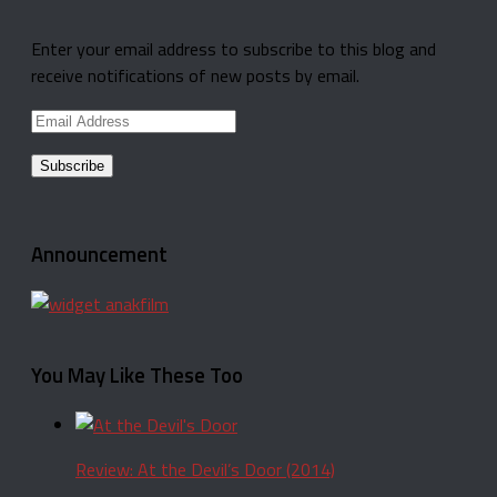
Enter your email address to subscribe to this blog and
receive notifications of new posts by email.
Email
Address
Announcement
You May Like These Too
Review: At the Devil’s Door (2014)