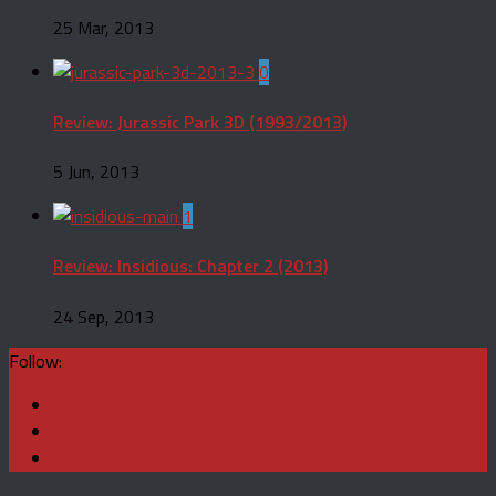
25 Mar, 2013
0
Review: Jurassic Park 3D (1993/2013)
5 Jun, 2013
1
Review: Insidious: Chapter 2 (2013)
24 Sep, 2013
Follow: