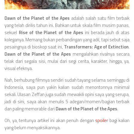
Videos
Television
Dawn of the Planet of the Apes
adalah salah satu film terbaik
Games
yang telah dirilis tahun ini. Bahkan untuk skala film musim panas,
sekuel
Rise of the Planet of the Apes
ini berada jauh di atas
koleganya. Memang bukan perbandingan yang adil, tapi sebut saja
pesaingnya di bioskop saat ini,
Transformers: Age of Extinction
.
Dawn of the Planet of the Apes
mengalahkan rivalnya secara
telak dari segala sisi, mulai dari segi cerita, karakter, hingga, ya,
visual efeknya.
Nah, berhubung filmnya sendiri sudah tayang selama seminggu di
Indonesia, saya pun yakin kalian sudah menontonnya minimal
sekali. Ulasan Zeffan juga sudah mewakili opini saya yang serupa,
jadi di sini, saya akan menulis 5 adegan/momen/bagian terbaik
dan paling memorable dari
Dawn of the Planet of the Apes
.
Oh, ya, tentunya artikel ini akan penuh dengan
spoiler
bagi kalian
yang belum menyaksikannya.