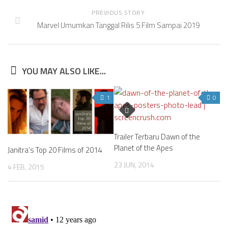
PREVIOUS STORY
Marvel Umumkan Tanggal Rilis 5 Film Sampai 2019
YOU MAY ALSO LIKE...
1
0
Trailer Terbaru Dawn of the
Planet of the Apes
Janitra’s Top 20 Films of 2014
23 JUN, 2014
4 FEB, 2015