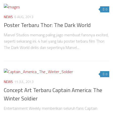
0
NEWS
6 AUG, 2013
Poster Terbaru Thor: The Dark World
Marvel Studios memang paling jago membuat fansnya excited,
seperti sekarang ini. 4 hari yang lalu poster terbaru film Thor:
The Dark World dirilis dan sepertinya Marvel...
0
NEWS
15 JUL, 2013
Concept Art Terbaru Captain America: The
Winter Soldier
Entertainment Weekly memberikan seluruh fans Captain