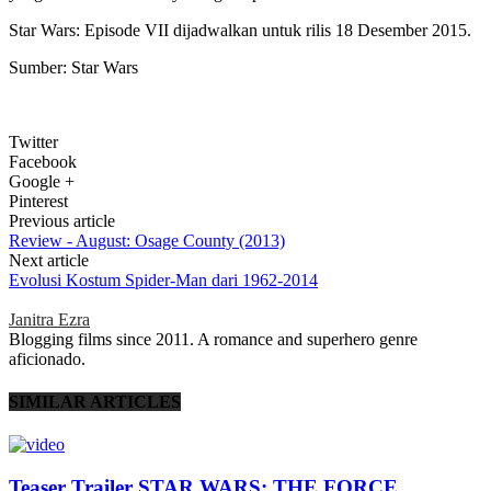
Star Wars: Episode VII dijadwalkan untuk rilis 18 Desember 2015.
Sumber: Star Wars
Twitter
Facebook
Google +
Pinterest
Previous article
Review - August: Osage County (2013)
Next article
Evolusi Kostum Spider-Man dari 1962-2014
Janitra Ezra
Blogging films since 2011. A romance and superhero genre
aficionado.
SIMILAR ARTICLES
Teaser Trailer STAR WARS: THE FORCE