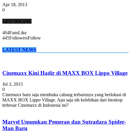
Apr 18, 2013
0
GET SOCIAL
404
Fans
Like
445
Followers
Follow
LATEST NEWS
Cinemaxx Kini Hadir di MAXX BOX Lippo Village
Jul 3, 2015
0
Cinemaxx baru saja membuka cabang terbarunya yang berlokasi di
MAXX BOX Lippo Village. Apa saja sih kelebihan dari bioskop
terbesar Cinemaxx di Indonesia ini?
Marvel Umumkan Pemeran dan Sutradara Spider-
Man Baru