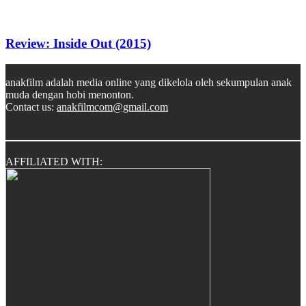
Review: Inside Out (2015)
anakfilm adalah media online yang dikelola oleh sekumpulan anak
muda dengan hobi menonton.
Contact us:
anakfilmcom@gmail.com
AFFILIATED WITH: