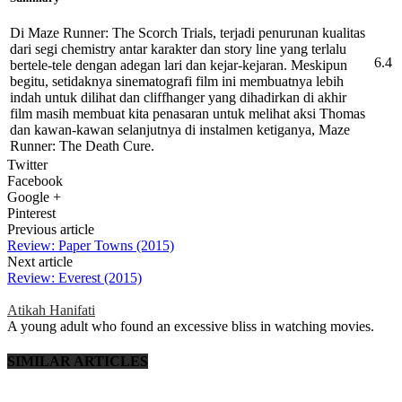
Di Maze Runner: The Scorch Trials, terjadi penurunan kualitas
dari segi chemistry antar karakter dan story line yang terlalu
6.4
bertele-tele dengan adegan lari dan kejar-kejaran. Meskipun
begitu, setidaknya sinematografi film ini membuatnya lebih
indah untuk dilihat dan cliffhanger yang dihadirkan di akhir
film masih membuat kita penasaran untuk melihat aksi Thomas
dan kawan-kawan selanjutnya di instalmen ketiganya, Maze
Runner: The Death Cure.
Twitter
Facebook
Google +
Pinterest
Previous article
Review: Paper Towns (2015)
Next article
Review: Everest (2015)
Atikah Hanifati
A young adult who found an excessive bliss in watching movies.
SIMILAR ARTICLES