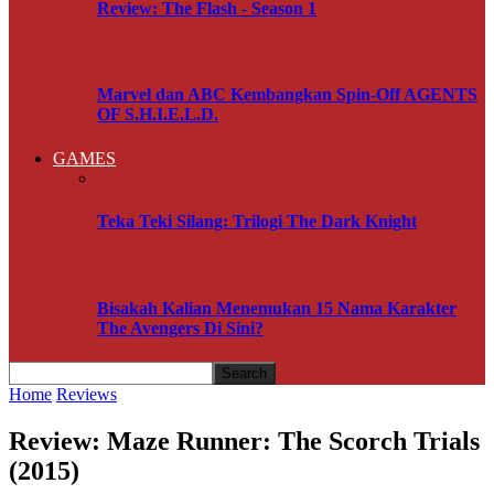
Review: The Flash - Season 1
Marvel dan ABC Kembangkan Spin-Off AGENTS
OF S.H.I.E.L.D.
GAMES
Teka Teki Silang: Trilogi The Dark Knight
Bisakah Kalian Menemukan 15 Nama Karakter
The Avengers Di Sini?
Home
Reviews
Review: Maze Runner: The Scorch Trials
(2015)