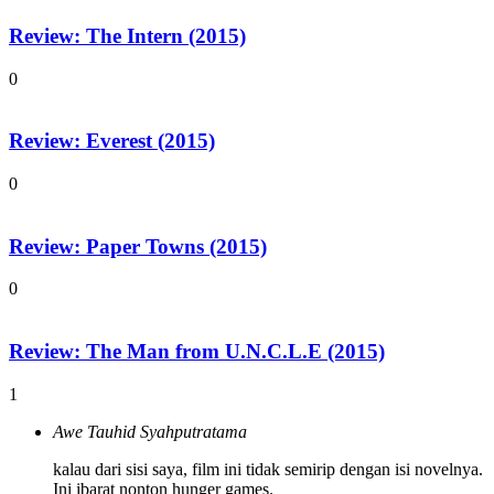
Review: The Intern (2015)
0
Review: Everest (2015)
0
Review: Paper Towns (2015)
0
Review: The Man from U.N.C.L.E (2015)
1
Awe Tauhid Syahputratama
kalau dari sisi saya, film ini tidak semirip dengan isi novelnya.
Ini ibarat nonton hunger games.