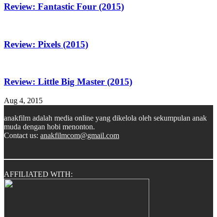
Review: Fantastic Four (2015)
Review: Pixels (2015)
Review: Little Big Master (2015)
Aug 4, 2015
anakfilm adalah media online yang dikelola oleh sekumpulan anak
muda dengan hobi menonton.
Contact us:
anakfilmcom@gmail.com
AFFILIATED WITH: