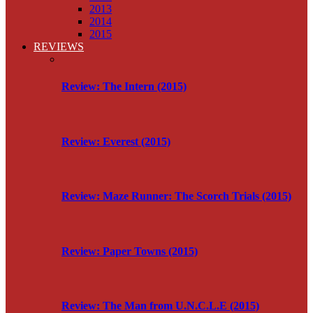
2013
2014
2015
REVIEWS
Review: The Intern (2015)
Review: Everest (2015)
Review: Maze Runner: The Scorch Trials (2015)
Review: Paper Towns (2015)
Review: The Man from U.N.C.L.E (2015)