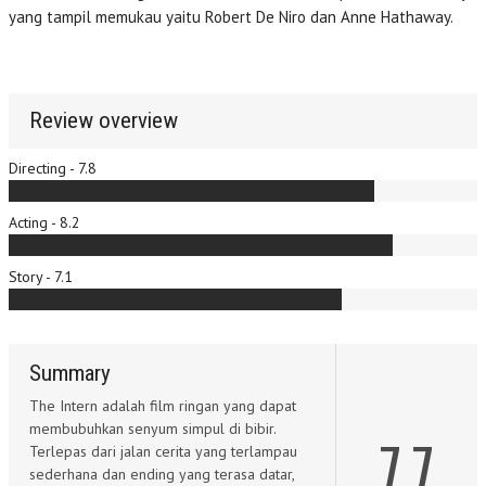
yang tampil memukau yaitu Robert De Niro dan Anne Hathaway.
Review overview
Directing - 7.8
Acting - 8.2
Story - 7.1
Summary
The Intern adalah film ringan yang dapat
membubuhkan senyum simpul di bibir.
7.7
Terlepas dari jalan cerita yang terlampau
sederhana dan ending yang terasa datar,