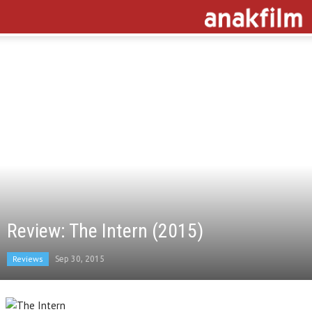
Review: The Intern (2015)
Reviews
Sep 30, 2015