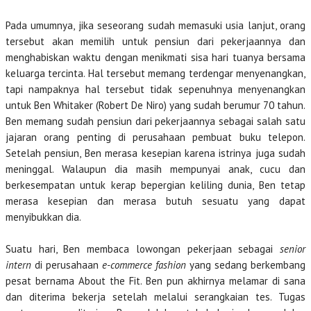
Pada umumnya, jika seseorang sudah memasuki usia lanjut, orang
tersebut akan memilih untuk pensiun dari pekerjaannya dan
menghabiskan waktu dengan menikmati sisa hari tuanya bersama
keluarga tercinta. Hal tersebut memang terdengar menyenangkan,
tapi nampaknya hal tersebut tidak sepenuhnya menyenangkan
untuk Ben Whitaker (Robert De Niro) yang sudah berumur 70 tahun.
Ben memang sudah pensiun dari pekerjaannya sebagai salah satu
jajaran orang penting di perusahaan pembuat buku telepon.
Setelah pensiun, Ben merasa kesepian karena istrinya juga sudah
meninggal. Walaupun dia masih mempunyai anak, cucu dan
berkesempatan untuk kerap bepergian keliling dunia, Ben tetap
merasa kesepian dan merasa butuh sesuatu yang dapat
menyibukkan dia.
Suatu hari, Ben membaca lowongan pekerjaan sebagai
senior
intern
di perusahaan
e-commerce fashion
yang sedang berkembang
pesat bernama About the Fit. Ben pun akhirnya melamar di sana
dan diterima bekerja setelah melalui serangkaian tes. Tugas