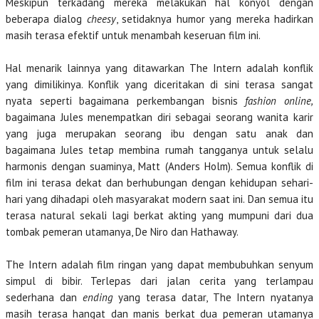
Meskipun terkadang mereka melakukan hal konyol dengan
beberapa dialog
cheesy
, setidaknya humor yang mereka hadirkan
masih terasa efektif untuk menambah keseruan film ini.
Hal menarik lainnya yang ditawarkan The Intern adalah konflik
yang dimilikinya. Konflik yang diceritakan di sini terasa sangat
nyata seperti bagaimana perkembangan bisnis
fashion online,
bagaimana Jules menempatkan diri sebagai seorang wanita karir
yang juga merupakan seorang ibu dengan satu anak dan
bagaimana Jules tetap membina rumah tangganya untuk selalu
harmonis dengan suaminya, Matt (Anders Holm). Semua konflik di
film ini terasa dekat dan berhubungan dengan kehidupan sehari-
hari yang dihadapi oleh masyarakat modern saat ini. Dan semua itu
terasa natural sekali lagi berkat akting yang mumpuni dari dua
tombak pemeran utamanya, De Niro dan Hathaway.
The Intern adalah film ringan yang dapat membubuhkan senyum
simpul di bibir. Terlepas dari jalan cerita yang terlampau
sederhana dan
ending
yang terasa datar, The Intern nyatanya
masih terasa hangat dan manis berkat dua pemeran utamanya