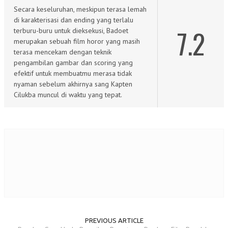
Secara keseluruhan, meskipun terasa lemah
di karakterisasi dan ending yang terlalu
7.2
terburu-buru untuk dieksekusi, Badoet
merupakan sebuah film horor yang masih
terasa mencekam dengan teknik
pengambilan gambar dan scoring yang
efektif untuk membuatmu merasa tidak
nyaman sebelum akhirnya sang Kapten
Cilukba muncul di waktu yang tepat.
PREVIOUS ARTICLE