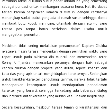
Pemilihan lokasi di rumah susun padat adalah ide yang cemerlang
sebagai pondasi untuk membangun suasana horor. Hal itu dapat
terjadi karena pergerakan kamera di film ini dengan cerdasnya
menangkap sudut-sudut yang ada di rumah susun sehingga dapat
membuat bulu kuduk merinding, ditambah dengan
scoring
yang
terasa pas tanpa harus berleihan dalam usaha untuk
mengagetkan penonton.
Meskipun tidak sering melakukan ‘penampakan’, Kapten Cilukba
nyatanya masih terasa mengerikan dengan pemilihan waktu yang
tepat untuk pada akhirnya dia muncul dan menebarkan teror.
Ronny P. Tjandra memerankan perannya dengan baik sebagai
kapten cilukba dengan properti yang detail, seperti kostum dan
tata rias yang apik untuk menghidupkan karakternya . Sedangkan
untuk karakter-karakter pendukung lainnya, mereka tidak terlalu
mendapatkan kesempatan untuk mendapatkan pendalaman
karakter yang berarti, sehingga terkadang ada beberapa dialog
dan interaksi antar karakter yang mudah kita lupakan begitu saja.
Secara keseluruhan, meskipun terasa lemah di karakterisasi dan