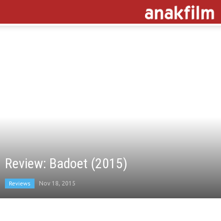
Review: Badoet (2015)
Reviews
Nov 18, 2015