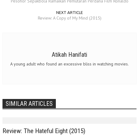
Pesohor Sepakbola Ramaikan Pemutaran Perdana Film Ronaldo
NEXT ARTICLE
Review: A Copy of My Mind (2015)
Atikah Hanifati
A young adult who found an excessive bliss in watching movies.
SIMILAR ARTICLES
Review: The Hateful Eight (2015)