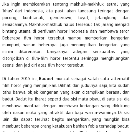
Jika ingin membicarakan tentang makhluk-makhluk astral yang
‘khas’ dari Indonesia, kita pasti akan langsung teringat dengan
pocong, kuntilanak, genderuwo, tuyul, jelangkung dan
semacamnya. Makhluk-makhluk halus tersebut tak jarang menjadi
bintang utama di perfilman horor Indonesia dan membawa teror.
Beberapa film horor tersebut mampu memberikan kengerian
mumpuni, namun beberapa juga menampilkan kengerian yang
minim dikarenakan banyaknya adegan sensualitas yang
ditonjolkan di film-film horor tertentu sehingga menghilangkan
esensi dan jati diri atas film horor tersebut.
Di tahun 2015 ini,
Badoet
muncul sebagai salah satu alternatif
film horor yang menjanjikan. Dilihat dari judulnya saja, kita sudah
tahu bahwa objek kengerian yang akan ditampilkan berasal dari
badut. Badut itu ibarat seperti dua sisi mata pisau, di satu sisi dia
membawa manfaat dengan membawa keriangan yang didukung
oleh riasan muka yang atraktif dan baju warna-warninya. Di sisi
lain, dia dapat terlihat begitu mengerikan, yang mungkin bisa
membuat beberapa orang ketakutan bahkan fobia terhadap badut.