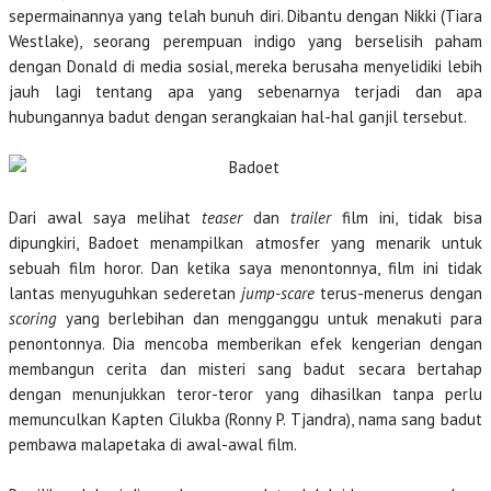
sepermainannya yang telah bunuh diri. Dibantu dengan Nikki (Tiara
Westlake), seorang perempuan indigo yang berselisih paham
dengan Donald di media sosial, mereka berusaha menyelidiki lebih
jauh lagi tentang apa yang sebenarnya terjadi dan apa
hubungannya badut dengan serangkaian hal-hal ganjil tersebut.
Dari awal saya melihat
teaser
dan
trailer
film ini, tidak bisa
dipungkiri, Badoet menampilkan atmosfer yang menarik untuk
sebuah film horor. Dan ketika saya menontonnya, film ini tidak
lantas menyuguhkan sederetan
jump-scare
terus-menerus dengan
scoring
yang berlebihan dan mengganggu untuk menakuti para
penontonnya. Dia mencoba memberikan efek kengerian dengan
membangun cerita dan misteri sang badut secara bertahap
dengan menunjukkan teror-teror yang dihasilkan tanpa perlu
memunculkan Kapten Cilukba (Ronny P. Tjandra), nama sang badut
pembawa malapetaka di awal-awal film.