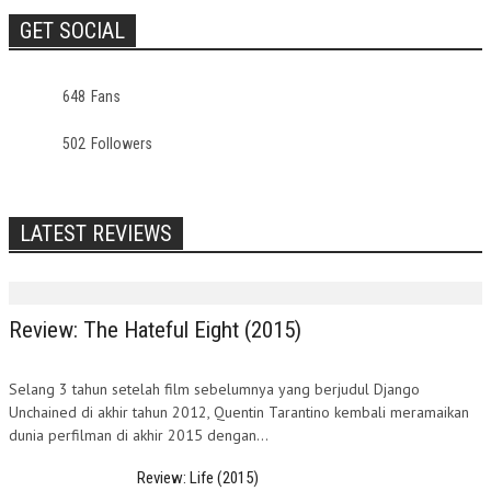
GET SOCIAL
648
Fans
502
Followers
LATEST REVIEWS
Review: The Hateful Eight (2015)
Selang 3 tahun setelah film sebelumnya yang berjudul Django
Unchained di akhir tahun 2012, Quentin Tarantino kembali meramaikan
dunia perfilman di akhir 2015 dengan...
Review: Life (2015)