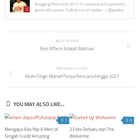
Blogging films since 2011. A romance and superhero
genre aficionado. Follow me on twitter -> @janitra
NEXT STORY
Ben Affleck Adalah Batman
PREVIOUS STORY
Kevin Feige: Marvel Punya Rencana Hingga 2021
YOU MAY ALSO LIKE...
1
0
Mengapa Ada Klip X-Men di
2 Foto Terbaru dari The
Tengah Credit Amazing
Wolverine