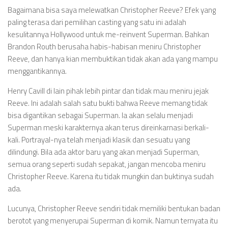
Bagaimana bisa saya melewatkan Christopher Reeve? Efek yang
paling terasa dari pemilihan casting yang satu ini adalah
kesulitannya Hollywood untuk me-reinvent Superman. Bahkan
Brandon Routh berusaha habis-habisan meniru Christopher
Reeve, dan hanya kian membuktikan tidak akan ada yang mampu
menggantikannya.
Henry Cavill di lain pihak lebih pintar dan tidak mau meniru jejak
Reeve. Ini adalah salah satu bukti bahwa Reeve memang tidak
bisa digantikan sebagai Superman. Ia akan selalu menjadi
Superman meski karakternya akan terus direinkarnasi berkali-
kali. Portrayal-nya telah menjadi klasik dan sesuatu yang
dilindungi. Bila ada aktor baru yang akan menjadi Superman,
semua orang seperti sudah sepakat, jangan mencoba meniru
Christopher Reeve. Karena itu tidak mungkin dan buktinya sudah
ada.
Lucunya, Christopher Reeve sendiri tidak memiliki bentukan badan
berotot yang menyerupai Superman di komik. Namun ternyata itu