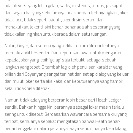
adalah versi yang lebih gelap, sadis, misterius, teroris, psikopat
dan segala hal yang sebelumnya tidak pernah terbayangkan. Joker
tidak lucu, tidak seperti badut. Joker di sini seram dan
menakutkan. Joker di sini benar-benar adalah seseorang yang
tidak kalian inginkan untuk berada dalam satu ruangan.
Nolan, Goyer, dan semua yang terlibat dalam film ini tentunya
memiliki andil tersendiri. Dari keputusan awal untuk mengarah
kepada Joker yang lebih ‘gelap’ saja terbukti sebagai sebuah
langkah yang tepat. Ditambah lagi oleh penulisan karakter yang
brilian dari Goyer yang sangat terlihat dari setiap dialog yang keluar
dari mulut Joker serta aksi-aksi dan keputusannya yang hampir
selalu tidak bisa ditebak.
Namun, tidak ada yang berperan lebih besar dari Heath Ledger
sendiri. Bahkan hingga kini perannya sebagai Joker masih terlalu
sering untuk disebut. Berdasarkan wawancara bersama kru yang
terlibat, semuanya sepakat mengatakan bahwa Heath benar-
benar tenggelam dalam perannya. Saya sendiri hanya bisa bilang,