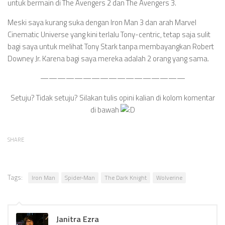
untuk bermain di The Avengers 2 dan The Avengers 3.
Meski saya kurang suka dengan Iron Man 3 dan arah Marvel
Cinematic Universe yang kini terlalu Tony-centric, tetap saja sulit
bagi saya untuk melihat Tony Stark tanpa membayangkan Robert
Downey Jr. Karena bagi saya mereka adalah 2 orang yang sama.
—————————————————
Setuju? Tidak setuju? Silakan tulis opini kalian di kolom komentar
di bawah
SHARE
Tags:
Iron Man
Spider-Man
The Dark Knight
Wolverine
Janitra Ezra