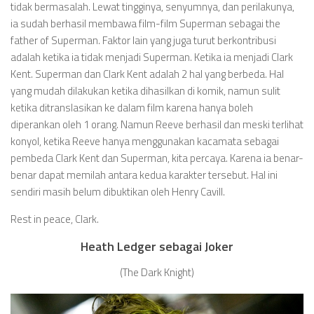
tidak bermasalah. Lewat tingginya, senyumnya, dan perilakunya,
ia sudah berhasil membawa film-film Superman sebagai the
father of Superman. Faktor lain yang juga turut berkontribusi
adalah ketika ia tidak menjadi Superman. Ketika ia menjadi Clark
Kent. Superman dan Clark Kent adalah 2 hal yang berbeda. Hal
yang mudah dilakukan ketika dihasilkan di komik, namun sulit
ketika ditranslasikan ke dalam film karena hanya boleh
diperankan oleh 1 orang. Namun Reeve berhasil dan meski terlihat
konyol, ketika Reeve hanya menggunakan kacamata sebagai
pembeda Clark Kent dan Superman, kita percaya. Karena ia benar-
benar dapat memilah antara kedua karakter tersebut. Hal ini
sendiri masih belum dibuktikan oleh Henry Cavill.
Rest in peace, Clark.
Heath Ledger sebagai Joker
(The Dark Knight)