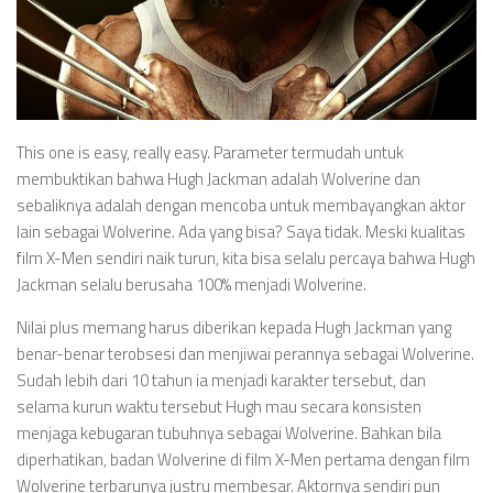
This one is easy, really easy. Parameter termudah untuk
membuktikan bahwa Hugh Jackman adalah Wolverine dan
sebaliknya adalah dengan mencoba untuk membayangkan aktor
lain sebagai Wolverine. Ada yang bisa? Saya tidak. Meski kualitas
film X-Men sendiri naik turun, kita bisa selalu percaya bahwa Hugh
Jackman selalu berusaha 100% menjadi Wolverine.
Nilai plus memang harus diberikan kepada Hugh Jackman yang
benar-benar terobsesi dan menjiwai perannya sebagai Wolverine.
Sudah lebih dari 10 tahun ia menjadi karakter tersebut, dan
selama kurun waktu tersebut Hugh mau secara konsisten
menjaga kebugaran tubuhnya sebagai Wolverine. Bahkan bila
diperhatikan, badan Wolverine di film X-Men pertama dengan film
Wolverine terbarunya justru membesar. Aktornya sendiri pun