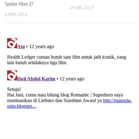
Spider-Man 2?
29 JAN, 2013
4 MAY, 2014