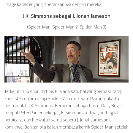
image karakter yang diperankannya dengan mereka.
J.K. Simmons sebagai J. Jonah Jameson
(Spider-Man, Spider-Man 2, Spider-Man 3)
Terkejut? You shouldn’t be. Bila ada satu hal yang berhasil tampil
konsisten dalam trilogi Spider-Man milik Sam Raimi, maka itu
pasti adalah J.K. Simmons. Berperan sebagai bos di Daily Bugle,
tempat Peter Parker bekerja, J.K. Simmons terlihat, bertingkah,
berbicara, dan berwatak sama seperti J. Jonah Jameson di
komiknya. Bahkan bila kalian membaca komik Spider-Man setelah