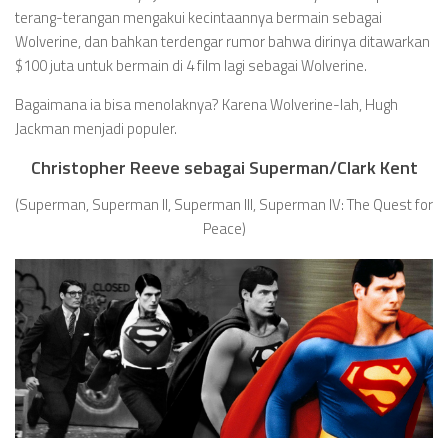
terang-terangan mengakui kecintaannya bermain sebagai
Wolverine, dan bahkan terdengar rumor bahwa dirinya ditawarkan
$100 juta untuk bermain di 4 film lagi sebagai Wolverine.
Bagaimana ia bisa menolaknya? Karena Wolverine-lah, Hugh
Jackman menjadi populer.
Christopher Reeve sebagai Superman/Clark Kent
(Superman, Superman II, Superman III, Superman IV: The Quest for
Peace)