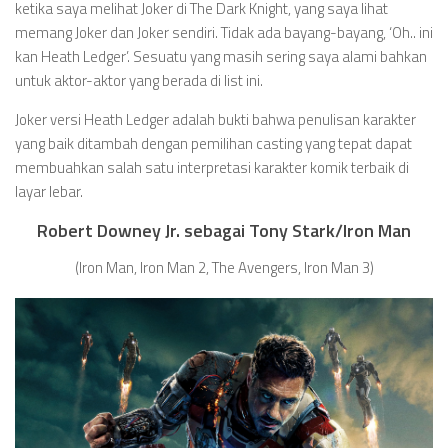
ketika saya melihat Joker di The Dark Knight, yang saya lihat
memang Joker dan Joker sendiri. Tidak ada bayang-bayang, ‘Oh.. ini
kan Heath Ledger’. Sesuatu yang masih sering saya alami bahkan
untuk aktor-aktor yang berada di list ini.
Joker versi Heath Ledger adalah bukti bahwa penulisan karakter
yang baik ditambah dengan pemilihan casting yang tepat dapat
membuahkan salah satu interpretasi karakter komik terbaik di
layar lebar.
Robert Downey Jr. sebagai Tony Stark/Iron Man
(Iron Man, Iron Man 2, The Avengers, Iron Man 3)