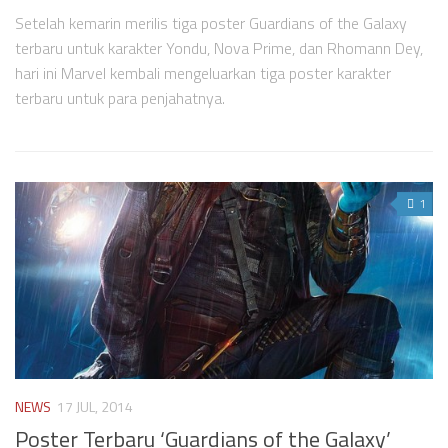
Setelah kemarin merilis tiga poster Guardians of the Galaxy
terbaru untuk karakter Yondu, Nova Prime, dan Rhomann Dey,
hari ini Marvel kembali mengeluarkan tiga poster karakter
terbaru untuk para penjahatnya.
1
NEWS
17 JUL, 2014
Poster Terbaru ‘Guardians of the Galaxy’