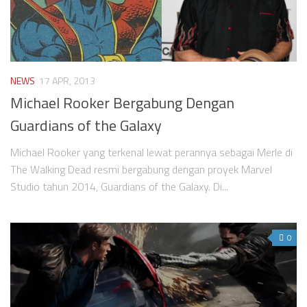
NEWS
17 APR, 2013
Michael Rooker Bergabung Dengan
Guardians of the Galaxy
Michael Rooker yang terkenal lewat perannya sebagai Merle di
The Walking Dead resmi bergabung dengan proyek Marvel
Studio tahun 2014, Guardians of the Galaxy. Di...
0