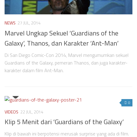
NEWS
27 JUL, 2014
Marvel Ungkap Sekuel ‘Guardians of the
Galaxy’, Thanos, dan Karakter ‘Ant-Man’
Di San Diego Comic-Con 2014, Marvel mengumumkan sekuel
Guardians of the Galaxy, pemeran Thanos, dan juga karakter-
karakter dalam film Ant-Man.
0
VIDEOS
22 JUL, 2014
Klip 5 Menit dari ‘Guardians of the Galaxy’
Klip di bawah ini berpotensi merusak surprise yang ada di film.