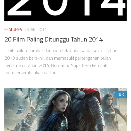
FEATURES
18 JAN, 2014
20 Film Paling Ditunggu Tahun 2014
Lebih baik terlambat daripada tidak ada sama sekali. Tahun
2013 sudah berakhir, dan memasuki pertengahan bulan
pertama di tahun 2014, Romantic Superhero kembali
mempersembahkan daftar...
0