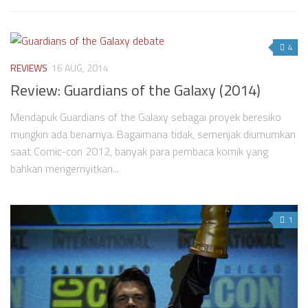
4
REVIEWS
16 AUG, 2014
Review: Guardians of the Galaxy (2014)
Mendapuk Guardians of the Galaxy sebagai proyek beresiko
mungkin ada benarnya. Bagaimana tidak, semenjak diumumkan
saat Comic-con 2012, banyak para pembaca komik yang
bahkan mengernyitkan...
1