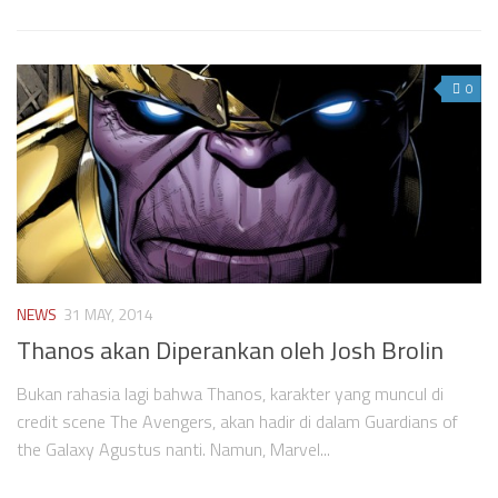
0
NEWS
31 MAY, 2014
Thanos akan Diperankan oleh Josh Brolin
Bukan rahasia lagi bahwa Thanos, karakter yang muncul di
credit scene The Avengers, akan hadir di dalam Guardians of
the Galaxy Agustus nanti. Namun, Marvel...