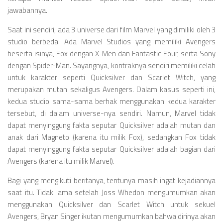
jawabannya.
Saat ini sendiri, ada 3 universe dari film Marvel yang dimiliki oleh 3
studio berbeda. Ada Marvel Studios yang memiliki Avengers
beserta isinya, Fox dengan X-Men dan Fantastic Four, serta Sony
dengan Spider-Man. Sayangnya, kontraknya sendiri memiliki celah
untuk karakter seperti Quicksilver dan Scarlet Witch, yang
merupakan mutan sekaligus Avengers. Dalam kasus seperti ini,
kedua studio sama-sama berhak menggunakan kedua karakter
tersebut, di dalam universe-nya sendiri. Namun, Marvel tidak
dapat menyinggung fakta seputar Quicksilver adalah mutan dan
anak dari Magneto (karena itu milik Fox), sedangkan Fox tidak
dapat menyinggung fakta seputar Quicksilver adalah bagian dari
Avengers (karena itu milik Marvel).
Bagi yang mengikuti beritanya, tentunya masih ingat kejadiannya
saat itu. Tidak lama setelah Joss Whedon mengumumkan akan
menggunakan Quicksilver dan Scarlet Witch untuk sekuel
Avengers, Bryan Singer ikutan mengumumkan bahwa dirinya akan