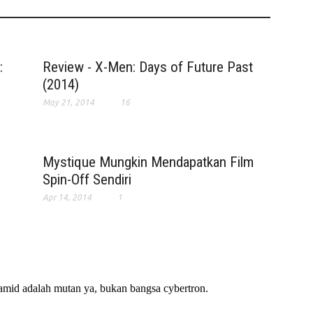
:
Review - X-Men: Days of Future Past
(2014)
May 21, 2014
16
Mystique Mungkin Mendapatkan Film
Spin-Off Sendiri
Apr 14, 2014
1