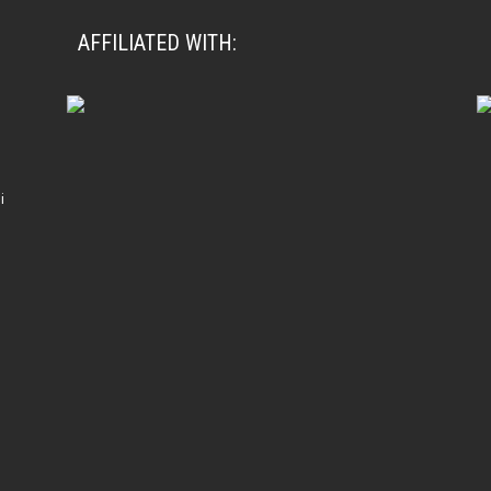
AFFILIATED WITH:
i