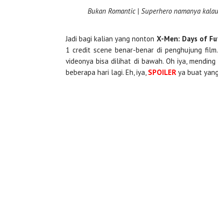
Bukan Romantic | Superhero namanya kalau 
Jadi bagi kalian yang nonton
X-Men: Days of Fu
1 credit scene benar-benar di penghujung film
videonya bisa dilihat di bawah. Oh iya, mendin
beberapa hari lagi. Eh, iya,
SPOILER
ya buat yang