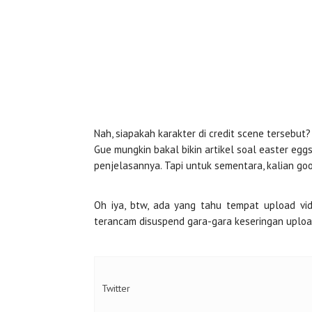
Nah, siapakah karakter di credit scene tersebut?
Gue mungkin bakal bikin artikel soal easter eggs 
penjelasannya. Tapi untuk sementara, kalian goog
Oh iya, btw, ada yang tahu tempat upload v
terancam disuspend gara-gara keseringan upload 
Twitter