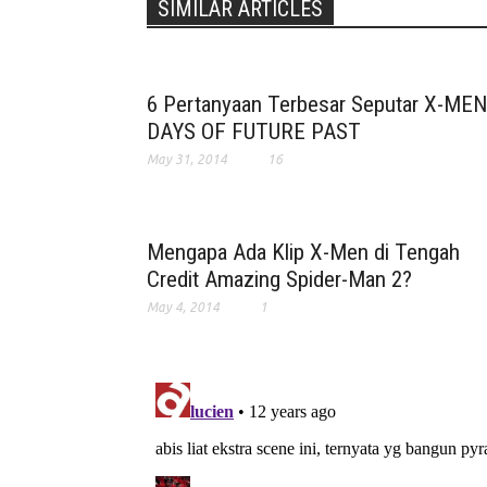
SIMILAR ARTICLES
6 Pertanyaan Terbesar Seputar X-MEN
DAYS OF FUTURE PAST
May 31, 2014
16
Mengapa Ada Klip X-Men di Tengah
Credit Amazing Spider-Man 2?
May 4, 2014
1