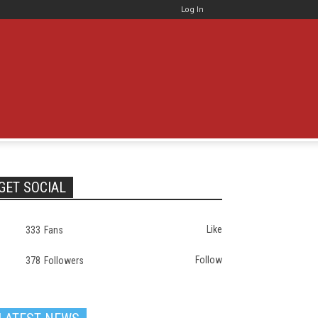
Log In
GET SOCIAL
Like
333
Fans
Follow
378
Followers