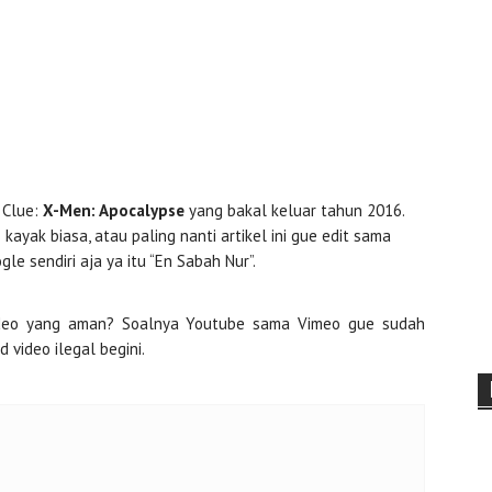
 Clue:
X-Men: Apocalypse
yang bakal keluar tahun 2016.
kayak biasa, atau paling nanti artikel ini gue edit sama
le sendiri aja ya itu “En Sabah Nur”.
ideo yang aman? Soalnya Youtube sama Vimeo gue sudah
video ilegal begini.