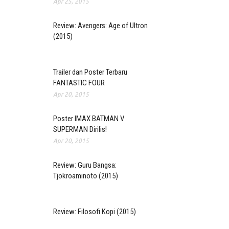
Apr 25, 2015
Review: Avengers: Age of Ultron
(2015)
Trailer dan Poster Terbaru
FANTASTIC FOUR
Apr 20, 2015
Poster IMAX BATMAN V
SUPERMAN Dirilis!
Apr 20, 2015
Review: Guru Bangsa:
Tjokroaminoto (2015)
Review: Filosofi Kopi (2015)