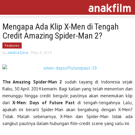
Mengapa Ada Klip X-Men di Tengah
Credit Amazing Spider-Man 2?
Features
by
Janitra Ezra
-
May 4, 2014
The Amazing Spider-Man 2
sudah tayang di Indonesia sejak
Rabu, 30 April 2014 kemarin. Bagi kalian yang telah menonton dan
menunggu hingga credit bergulir, pastinya akan menemukan klip
dari
X-Men: Days of Future Past
di tengah-tengahnya. Lalu,
apakah ini berarti Spider-Man akan bergabung dengan X-Men?
Tidak. Malah sebenarnya, X-Men dan Spider-Man tidak ada
sangkut pautnya dalam hubungan film-credit scene yang satu ini.