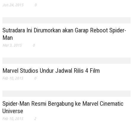
Jun 24, 2015
0
Sutradara Ini Dirumorkan akan Garap Reboot Spider-
Man
Mar 3, 2015
0
Marvel Studios Undur Jadwal Rilis 4 Film
Feb 10, 2015
0
Spider-Man Resmi Bergabung ke Marvel Cinematic
Universe
Feb 10, 2015
2