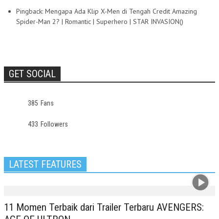
Pingback: Mengapa Ada Klip X-Men di Tengah Credit Amazing
Spider-Man 2? | Romantic | Superhero | STAR INVASION()
GET SOCIAL
385
Fans
433
Followers
LATEST FEATURES
11 Momen Terbaik dari Trailer Terbaru AVENGERS: