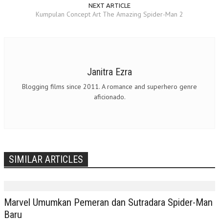
NEXT ARTICLE
Kumpulan Concept Art The Amazing Spider-Man 2
Janitra Ezra
Blogging films since 2011. A romance and superhero genre
aficionado.
SIMILAR ARTICLES
Marvel Umumkan Pemeran dan Sutradara Spider-Man
Baru