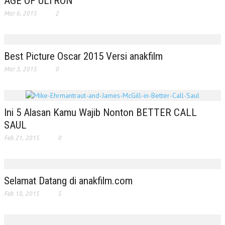
AGE OF ULTRON
Mar 6, 2015
2
Best Picture Oscar 2015 Versi anakfilm
Mar 3, 2015
0
Ini 5 Alasan Kamu Wajib Nonton BETTER CALL
SAUL
Feb 21, 2015
0
Selamat Datang di anakfilm.com
Feb 18, 2015
5