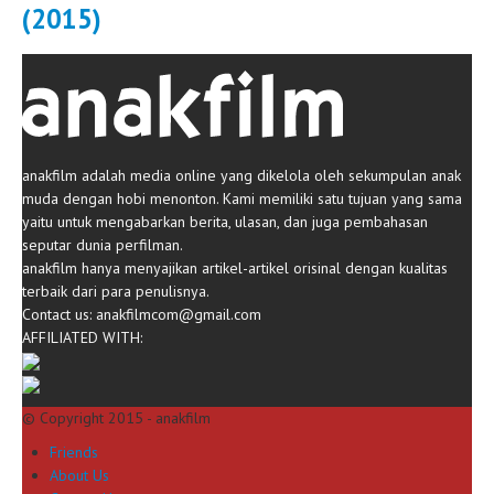
(2015)
anakfilm adalah media online yang dikelola oleh sekumpulan anak
muda dengan hobi menonton. Kami memiliki satu tujuan yang sama
yaitu untuk mengabarkan berita, ulasan, dan juga pembahasan
seputar dunia perfilman.
anakfilm hanya menyajikan artikel-artikel orisinal dengan kualitas
terbaik dari para penulisnya.
Contact us:
anakfilmcom@gmail.com
AFFILIATED WITH:
© Copyright 2015 - anakfilm
Friends
About Us