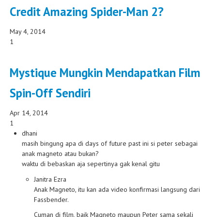
Credit Amazing Spider-Man 2?
May 4, 2014
1
Mystique Mungkin Mendapatkan Film
Spin-Off Sendiri
Apr 14, 2014
1
dhani
masih bingung apa di days of future past ini si peter sebagai
anak magneto atau bukan?
waktu di bebaskan aja sepertinya gak kenal gitu
Janitra Ezra
Anak Magneto, itu kan ada video konfirmasi langsung dari
Fassbender.
Cuman di film, baik Magneto maupun Peter sama sekali