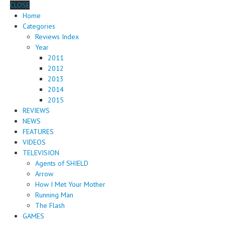
CLOSE
Home
Categories
Reviews Index
Year
2011
2012
2013
2014
2015
REVIEWS
NEWS
FEATURES
VIDEOS
TELEVISION
Agents of SHIELD
Arrow
How I Met Your Mother
Running Man
The Flash
GAMES