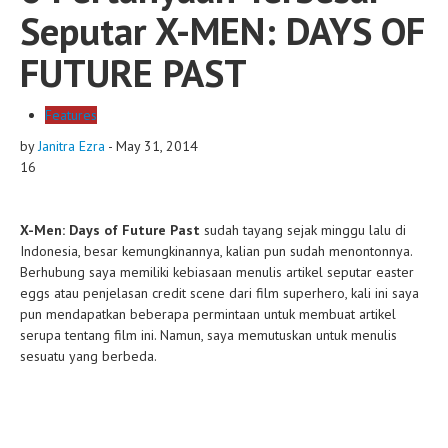
Seputar X-MEN: DAYS OF
FUTURE PAST
Features
by
Janitra Ezra
-
May 31, 2014
16
X-Men: Days of Future Past
sudah tayang sejak minggu lalu di
Indonesia, besar kemungkinannya, kalian pun sudah menontonnya.
Berhubung saya memiliki kebiasaan menulis artikel seputar easter
eggs atau penjelasan credit scene dari film superhero, kali ini saya
pun mendapatkan beberapa permintaan untuk membuat artikel
serupa tentang film ini. Namun, saya memutuskan untuk menulis
sesuatu yang berbeda.