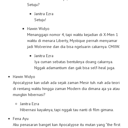
Setuju?
Janitra Ezra
Setuju!
Hawin Widyo
Menanggapi nomor 4, tapi waktu kejadian di X-Men 1
waktu di menara Liberty, Mystique pernah menyamar
jadi Wolverine dan dia bisa ngeluarin cakarnya. CMIIW.
Janitra Ezra
Iya cuman sebatas bentuknya doang cakarnya.
Nggak adamantium dan gak bisa self-heal juga.
Hawin Widyo
Apocalypse kan udah ada sejak zaman Mesir tuh. nah ada teori
di rentang waktu hingga zaman Modern dia dimana aja ya atau
mungkin hibernasi?
Janitra Ezra
Hibernasi kayaknya, tapi nggak tau nanti di film gimana.
Fena Ayu
Aku penasaran banget kan Apocalypse itu mutan yang “the first