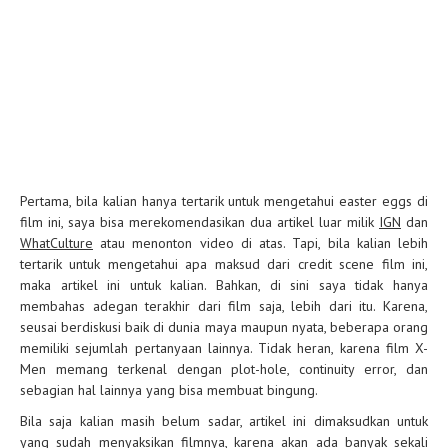
Pertama, bila kalian hanya tertarik untuk mengetahui easter eggs di
film ini, saya bisa merekomendasikan dua artikel luar milik
IGN
dan
WhatCulture
atau menonton video di atas. Tapi, bila kalian lebih
tertarik untuk mengetahui apa maksud dari credit scene film ini,
maka artikel ini untuk kalian. Bahkan, di sini saya tidak hanya
membahas adegan terakhir dari film saja, lebih dari itu. Karena,
seusai berdiskusi baik di dunia maya maupun nyata, beberapa orang
memiliki sejumlah pertanyaan lainnya. Tidak heran, karena film X-
Men memang terkenal dengan plot-hole, continuity error, dan
sebagian hal lainnya yang bisa membuat bingung.
Bila saja kalian masih belum sadar, artikel ini dimaksudkan untuk
yang sudah menyaksikan filmnya, karena akan ada banyak sekali