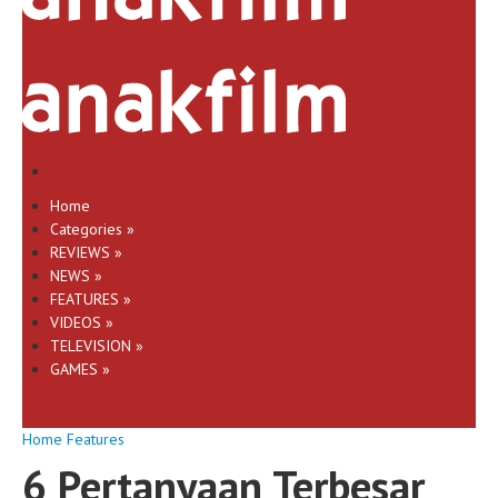
Home
Categories
»
REVIEWS
»
NEWS
»
FEATURES
»
VIDEOS
»
TELEVISION
»
GAMES
»
Home
Features
6 Pertanyaan Terbesar