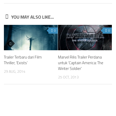
YOU MAY ALSO LIKE...
0
0
Trailer Terbaru dari Film
Marvel Rilis Trailer Perdana
Thriller, ‘Exists’
untuk ‘Captain America: The
Winter Soldier’
29 AUG, 2014
25 OCT, 2013