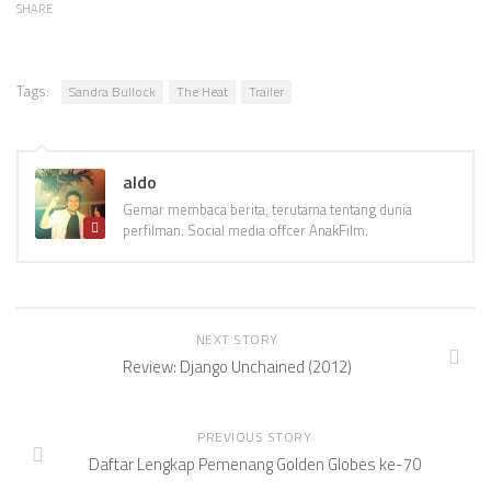
SHARE
Tags:
Sandra Bullock
The Heat
Trailer
aldo
Gemar membaca berita, terutama tentang dunia
perfilman. Social media offcer AnakFilm.
NEXT STORY
Review: Django Unchained (2012)
PREVIOUS STORY
Daftar Lengkap Pemenang Golden Globes ke-70