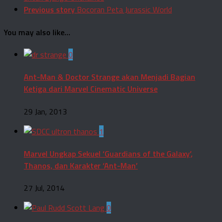
Previous story
Bocoran Peta Jurassic World
You may also like...
0
Ant-Man & Doctor Strange akan Menjadi Bagian
Ketiga dari Marvel Cinematic Universe
29 Jan, 2013
1
Marvel Ungkap Sekuel ‘Guardians of the Galaxy’,
Thanos, dan Karakter ‘Ant-Man’
27 Jul, 2014
0