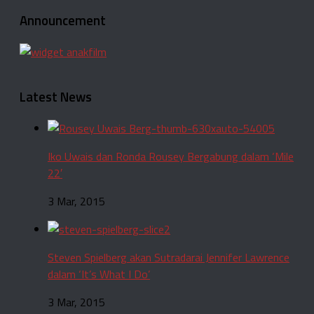
Announcement
Latest News
Iko Uwais dan Ronda Rousey Bergabung dalam ‘Mile
22′
3 Mar, 2015
Steven Spielberg akan Sutradarai Jennifer Lawrence
dalam ‘It’s What I Do’
3 Mar, 2015