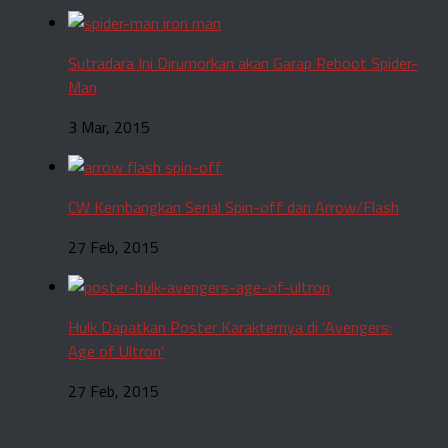
Sutradara Ini Dirumorkan akan Garap Reboot Spider-
Man
3 Mar, 2015
CW Kembangkan Serial Spin-off dari Arrow/Flash
27 Feb, 2015
Hulk Dapatkan Poster Karakternya di ‘Avengers:
Age of Ultron’
27 Feb, 2015