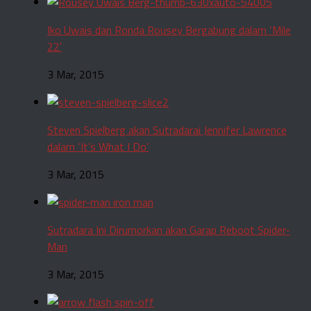
Iko Uwais dan Ronda Rousey Bergabung dalam ‘Mile
22′
3 Mar, 2015
Steven Spielberg akan Sutradarai Jennifer Lawrence
dalam ‘It’s What I Do’
3 Mar, 2015
Sutradara Ini Dirumorkan akan Garap Reboot Spider-
Man
3 Mar, 2015