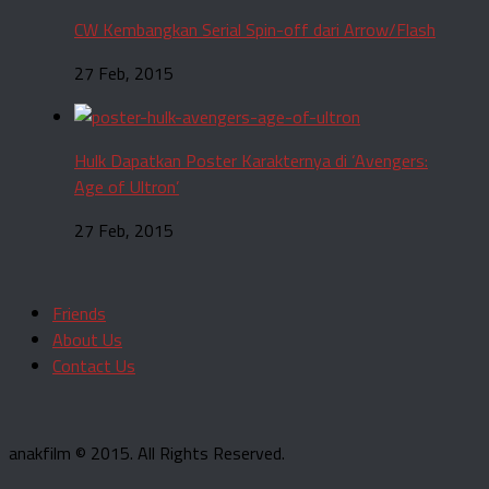
CW Kembangkan Serial Spin-off dari Arrow/Flash
27 Feb, 2015
Hulk Dapatkan Poster Karakternya di ‘Avengers:
Age of Ultron’
27 Feb, 2015
Friends
About Us
Contact Us
anakfilm © 2015. All Rights Reserved.