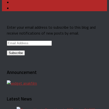
Enter your email address to subscribe to this blog and
receive notifications of new posts by email.
Email
Address
Announcement
Latest News