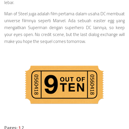
lebar.
Man of Steel juga adalah film pertama dalam usaha DC membuat
universe filmnya seperti Marvel. Ada sebuah easter egg yang
mengaitkan Superman dengan superhero DC lainnya, so keep
your eyes open. No credit scene, but the last dialog exchange will
make you hope the sequel comes tomorrow.
Pages:
1
2