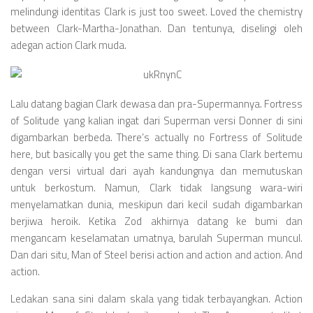
melindungi identitas Clark is just too sweet. Loved the chemistry
between Clark-Martha-Jonathan. Dan tentunya, diselingi oleh
adegan action Clark muda.
Lalu datang bagian Clark dewasa dan pra-Supermannya. Fortress
of Solitude yang kalian ingat dari Superman versi Donner di sini
digambarkan berbeda. There’s actually no Fortress of Solitude
here, but basically you get the same thing. Di sana Clark bertemu
dengan versi virtual dari ayah kandungnya dan memutuskan
untuk berkostum. Namun, Clark tidak langsung wara-wiri
menyelamatkan dunia, meskipun dari kecil sudah digambarkan
berjiwa heroik. Ketika Zod akhirnya datang ke bumi dan
mengancam keselamatan umatnya, barulah Superman muncul.
Dan dari situ, Man of Steel berisi action and action and action. And
action.
Ledakan sana sini dalam skala yang tidak terbayangkan. Action