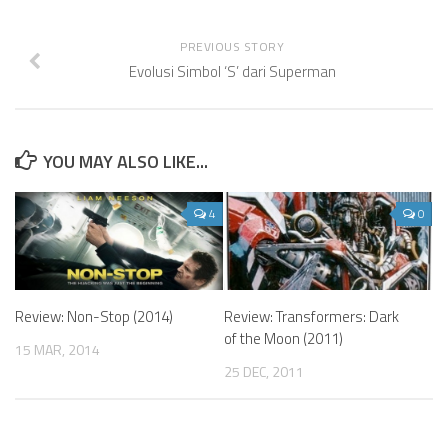
PREVIOUS STORY
Evolusi Simbol ‘S’ dari Superman
YOU MAY ALSO LIKE...
4
0
Review: Non-Stop (2014)
Review: Transformers: Dark
of the Moon (2011)
15 MAR, 2014
25 DEC, 2011