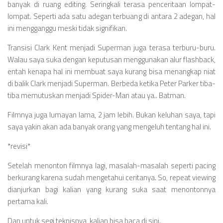
banyak di ruang editing. Seringkali terasa penceritaan lompat-
lompat. Seperti ada satu adegan terbuang di antara 2 adegan, hal
ini mengganggu meski tidak signifikan.
Transisi Clark Kent menjadi Superman juga terasa terburu-buru.
Walau saya suka dengan keputusan menggunakan alur flashback,
entah kenapa hal ini membuat saya kurang bisa menangkap niat
di balik Clark menjadi Superman. Berbeda ketika Peter Parker tiba-
tiba memutuskan menjadi Spider-Man atau ya.. Batman.
Filmnya juga lumayan lama, 2 jam lebih. Bukan keluhan saya, tapi
saya yakin akan ada banyak orang yang mengeluh tentang hal ini.
*revisi*
Setelah menonton filmnya lagi, masalah-masalah seperti pacing
berkurang karena sudah mengetahui ceritanya. So, repeat viewing
dianjurkan bagi kalian yang kurang suka saat menontonnya
pertama kali.
Dan untuk segi teknisnya, kalian bisa baca di sini.