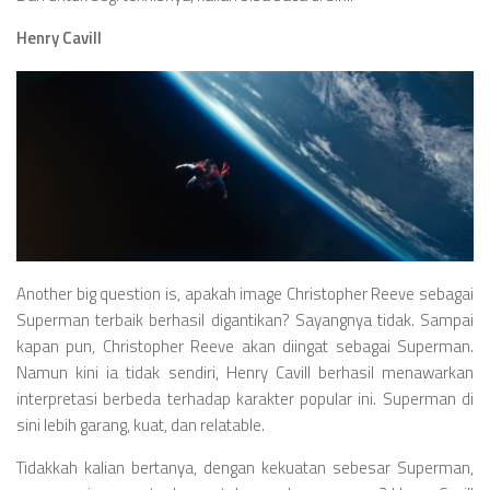
Henry Cavill
Another big question is, apakah image Christopher Reeve sebagai
Superman terbaik berhasil digantikan? Sayangnya tidak. Sampai
kapan pun, Christopher Reeve akan diingat sebagai Superman.
Namun kini ia tidak sendiri, Henry Cavill berhasil menawarkan
interpretasi berbeda terhadap karakter popular ini. Superman di
sini lebih garang, kuat, dan relatable.
Tidakkah kalian bertanya, dengan kekuatan sebesar Superman,