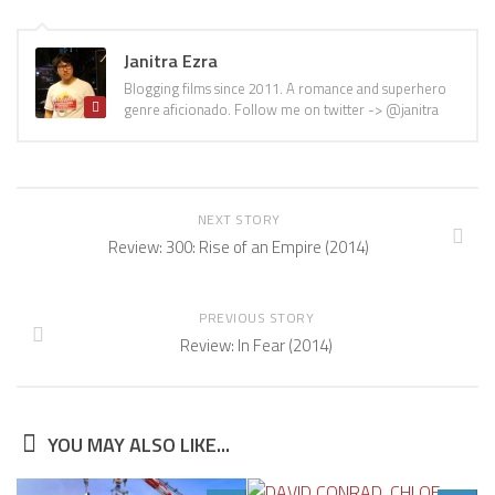
Janitra Ezra
Blogging films since 2011. A romance and superhero
genre aficionado. Follow me on twitter -> @janitra
NEXT STORY
Review: 300: Rise of an Empire (2014)
PREVIOUS STORY
Review: In Fear (2014)
YOU MAY ALSO LIKE...