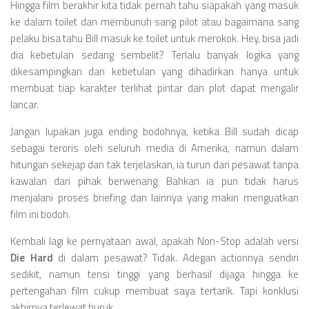
Hingga film berakhir kita tidak pernah tahu siapakah yang masuk
ke dalam toilet dan membunuh sang pilot atau bagaimana sang
pelaku bisa tahu Bill masuk ke toilet untuk merokok. Hey, bisa jadi
dia kebetulan sedang sembelit? Terlalu banyak logika yang
dikesampingkan dan kebetulan yang dihadirkan hanya untuk
membuat tiap karakter terlihat pintar dan plot dapat mengalir
lancar.
Jangan lupakan juga ending bodohnya, ketika Bill sudah dicap
sebagai teroris oleh seluruh media di Amerika, namun dalam
hitungan sekejap dan tak terjelaskan, ia turun dari pesawat tanpa
kawalan dari pihak berwenang. Bahkan ia pun tidak harus
menjalani proses briefing dan lainnya yang makin menguatkan
film ini bodoh.
Kembali lagi ke pernyataan awal, apakah Non-Stop adalah versi
Die Hard
di dalam pesawat? Tidak. Adegan actionnya sendiri
sedikit, namun tensi tinggi yang berhasil dijaga hingga ke
pertengahan film cukup membuat saya tertarik. Tapi konklusi
akhirnya terlewat buruk.