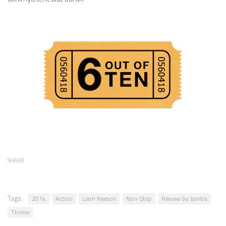
SHARE
Tags:
2014
Action
Liam Neeson
Non-Stop
Review by Janitra
Thriller