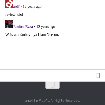
Friends
About Us
anakfilm © 2015. All Rights Reserved.
Contact Us