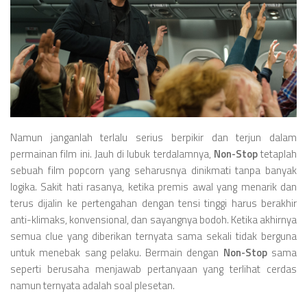
Namun janganlah terlalu serius berpikir dan terjun dalam
permainan film ini. Jauh di lubuk terdalamnya,
Non-Stop
tetaplah
sebuah film popcorn yang seharusnya dinikmati tanpa banyak
logika. Sakit hati rasanya, ketika premis awal yang menarik dan
terus dijalin ke pertengahan dengan tensi tinggi harus berakhir
anti-klimaks, konvensional, dan sayangnya bodoh. Ketika akhirnya
semua clue yang diberikan ternyata sama sekali tidak berguna
untuk menebak sang pelaku. Bermain dengan
Non-Stop
sama
seperti berusaha menjawab pertanyaan yang terlihat cerdas
namun ternyata adalah soal plesetan.