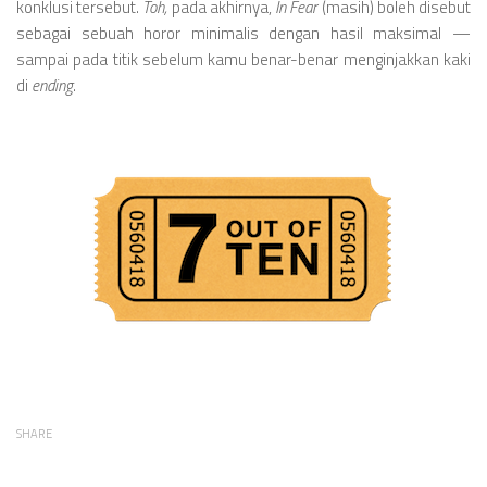
konklusi tersebut.
Toh,
pada akhirnya,
In Fear
(masih) boleh disebut
sebagai sebuah horor minimalis dengan hasil maksimal —
sampai pada titik sebelum kamu benar-benar menginjakkan kaki
di
ending
.
SHARE