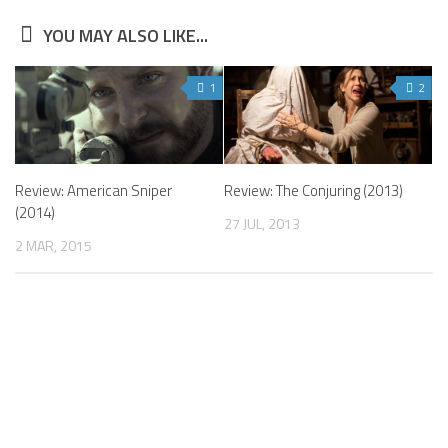
YOU MAY ALSO LIKE...
1
2
Review: American Sniper
Review: The Conjuring (2013)
(2014)
27 JUL, 2013
2 MAR, 2015