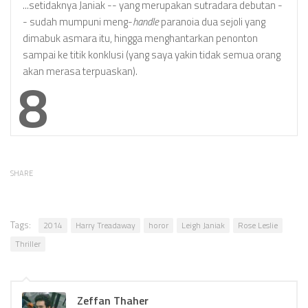
...setidaknya Janiak -- yang merupakan sutradara debutan -
- sudah mumpuni meng-
handle
paranoia dua sejoli yang
dimabuk asmara itu, hingga menghantarkan penonton
sampai ke titik konklusi (yang saya yakin tidak semua orang
akan merasa terpuaskan).
8
SHARE
Tags:
2014
Harry Treadaway
horor
Leigh Janiak
Rose Leslie
Thriller
Zeffan Thaher