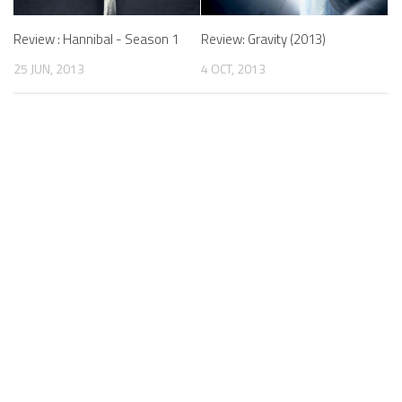
Review : Hannibal - Season 1
Review: Gravity (2013)
25 JUN, 2013
4 OCT, 2013