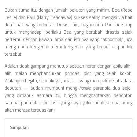
Bukan cuma itu, dengan jumlah pelakon yang minim, Bea (Rose
Leslie) dan Paul (Harry Treadaway) sukses saling mengisi via bait
demi bait yang terlontar. Di sisi lain, bagaimana Paul bersikap
untuk menghadapi perilaku Bea yang berubah drastis sejak
bertemu dengan kawan lama dan istrinya yang “abnormal,” juga
mengimbuh kengerian demi kengerian yang terjadi di pondok
tersebut.
Adalah tidak gampang menutup sebuah horor dengan apik, alih-
alih malah menghancurkan pondasi plot yang telah kokoh.
Walaupun begitu, setidaknya Janiak — yang merupakan sutradara
debutan — sudah mumpuni meng-
handle
paranoia dua sejoli
yang dimabuk asmara itu, hingga menghantarkan penonton
sampai pada titik konklusi (yang saya yakin tidak semua orang
akan merasa terpuaskan).
Simpulan