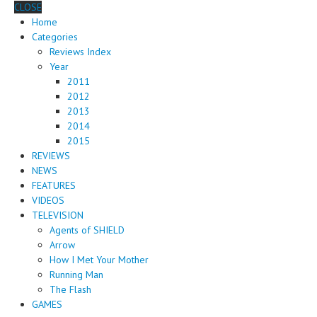
CLOSE
Home
Categories
Reviews Index
Year
2011
2012
2013
2014
2015
REVIEWS
NEWS
FEATURES
VIDEOS
TELEVISION
Agents of SHIELD
Arrow
How I Met Your Mother
Running Man
The Flash
GAMES