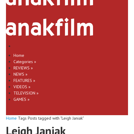
Home
Categories
»
REVIEWS
»
NEWS
»
FEATURES
»
VIDEOS
»
TELEVISION
»
GAMES
»
Home
Tags
Posts tagged with "Leigh Janiak"
Leigh Janiak