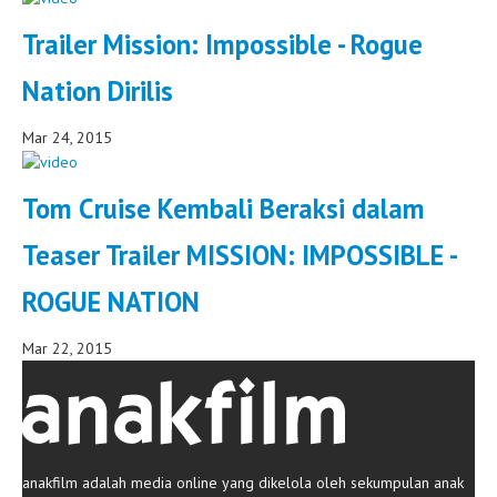
Trailer Mission: Impossible - Rogue
Nation Dirilis
Mar 24, 2015
Tom Cruise Kembali Beraksi dalam
Teaser Trailer MISSION: IMPOSSIBLE -
ROGUE NATION
Mar 22, 2015
anakfilm adalah media online yang dikelola oleh sekumpulan anak