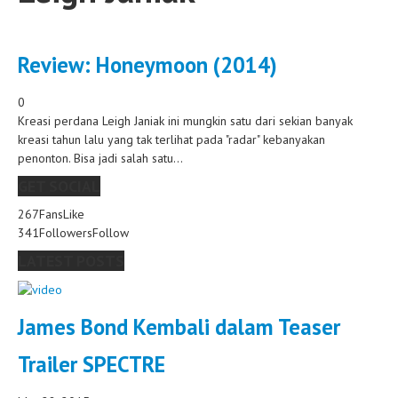
Review: Honeymoon (2014)
0
Kreasi perdana Leigh Janiak ini mungkin satu dari sekian banyak
kreasi tahun lalu yang tak terlihat pada "radar" kebanyakan
penonton. Bisa jadi salah satu...
GET SOCIAL
267
Fans
Like
341
Followers
Follow
LATEST POSTS
James Bond Kembali dalam Teaser
Trailer SPECTRE