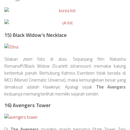
15) Black Widow’s Necklace
Silakan
zoom
foto di atas. Sepanjang film Natasha
Romanoff/Black Widow (Scarlett Johansson) memakai kalung
berbentuk panah. Berhubung Katniss Everdeen tidak berada di
MCU (Marvel Cinematic Universe), maka kemungkinan besar yang
dimaksud adalah Hawkeye. Apalagi sejak
The Avengers
keduanya memang terlihat memiliki sejarah sendiri.
16) Avengers Tower
Di
The Avengers
mungkin masih bernama Stark Tower. Tapi