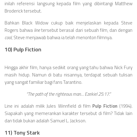
inilah referensi langsung kepada film yang dibintangi Matthew
Broderick tersebut.
Bahkan Black Widow cukup baik menjelaskan kepada Steve
Rogers bahwa
line
tersebut berasal dari sebuah film, dan dengan
cool
, Steve menjawab bahwa ia telah menonton filmnya.
10) Pulp Fiction
Hingga akhir film, hanya sedikit orang yang tahu bahwa Nick Fury
masih hidup. Namun di batu nisannya, terdapat sebuah tulisan
yang sangat familiar bagi fans Tarantino.
“The path of the righteous man… Ezekiel 25:17.”
Line ini adalah milik Jules Winnfield di film
Pulp Fiction
(1994).
Siapakah yang memerankan karakter tersebut di film? Tidak lain
dan tidak bukan adalah Samuel L. Jackson.
11) Tony Stark