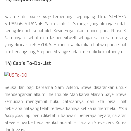
Salah satu
name drop
terpenting sepanjang film. STEPHEN
STRANGE. STRANGE. Yap, dialah Dr. Strange yang filmnya sudah
sering disebut-sebut oleh Kevin Feige akan muncul pada Phase 3.
Namanya disebut oleh Jasper Sitwell sebagai salah satu orang
yang diincar oleh HYDRA. Hal ini bisa diartikan bahwa pada saat
film berlangsung, Stephen Strange sudah memiliki kekuatannya.
14) Cap’s To-Do-List
Seusai lari pagi bersama Sam Wilson. Steve disarankan untuk
mendengarkan album The Trouble Man karya Marvin Gaye. Steve
kemudian mengambil buku catatannya dan kita bisa lihat
beberapa hal yang telah terlewatkannya ketika ia membeku.
It’s a
funny joke
. Tapi perlu diketahui bahwa di beberapa negara, catatan
Steve isinya berbeda. Berikut adalah isi catatan Steve versi Korea
dan Inggris.