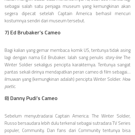
sebagai salah satu penjaga museum yang kemungkinan akan
segera dipecat setelah Captain America berhasil mencuri
kostumnya sendiri dari museum tersebut.
7) Ed Brubaker’s Cameo
Bagi kalian yang gemar membaca komik US, tentunya tidak asing
lagi dengan nama Ed Brubaker. Ialah sang penulis
story-line
The
Winter Soldier sekaligus pencipta karakternya. Tentunya sangat
pantas sekali dirinya mendapatkan peran cameo di film sebagai…
ilmuwan yang (kemungkinan adalah) pencipta Winter Soldier.
How
poetic.
8) Danny Pudi’s Cameo
Sebelum menyutradarai Captain America: The Winter Soldier,
Russo bersaudara lebih dulu terkenal sebagai sutradara TV Series
populer, Community. Dan fans dari Community tentunya bisa