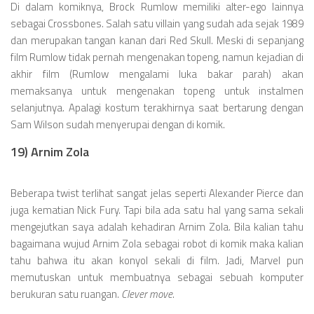
Di dalam komiknya, Brock Rumlow memiliki alter-ego lainnya
sebagai Crossbones. Salah satu villain yang sudah ada sejak 1989
dan merupakan tangan kanan dari Red Skull. Meski di sepanjang
film Rumlow tidak pernah mengenakan topeng, namun kejadian di
akhir film (Rumlow mengalami luka bakar parah) akan
memaksanya untuk mengenakan topeng untuk instalmen
selanjutnya. Apalagi kostum terakhirnya saat bertarung dengan
Sam Wilson sudah menyerupai dengan di komik.
19) Arnim Zola
Beberapa twist terlihat sangat jelas seperti Alexander Pierce dan
juga kematian Nick Fury. Tapi bila ada satu hal yang sama sekali
mengejutkan saya adalah kehadiran Arnim Zola. Bila kalian tahu
bagaimana wujud Arnim Zola sebagai robot di komik maka kalian
tahu bahwa itu akan konyol sekali di film. Jadi, Marvel pun
memutuskan untuk membuatnya sebagai sebuah komputer
berukuran satu ruangan.
Clever move
.