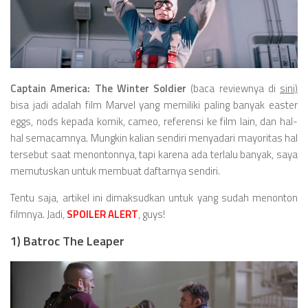
Videos
Television
Games
Captain America: The Winter Soldier
(baca reviewnya di
sini)
bisa jadi adalah film Marvel yang memiliki paling banyak easter
eggs, nods kepada komik, cameo, referensi ke film lain, dan hal-
hal semacamnya. Mungkin kalian sendiri menyadari mayoritas hal
tersebut saat menontonnya, tapi karena ada terlalu banyak, saya
memutuskan untuk membuat daftarnya sendiri.
Tentu saja, artikel ini dimaksudkan untuk yang sudah menonton
filmnya. Jadi,
SPOILER ALERT
, guys!
1) Batroc The Leaper