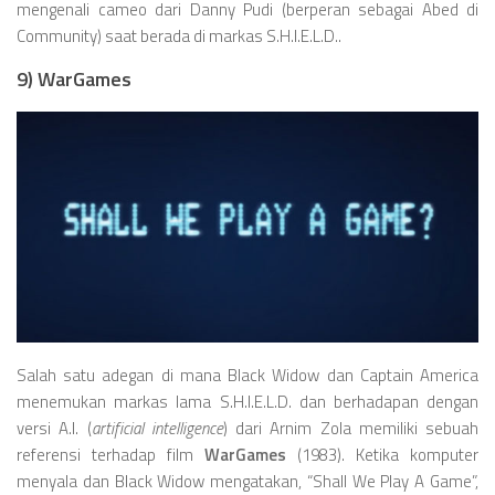
mengenali cameo dari Danny Pudi (berperan sebagai Abed di
Community) saat berada di markas S.H.I.E.L.D..
9) WarGames
Salah satu adegan di mana Black Widow dan Captain America
menemukan markas lama S.H.I.E.L.D. dan berhadapan dengan
versi A.I. (
artificial intelligence
) dari Arnim Zola memiliki sebuah
referensi terhadap film
WarGames
(1983). Ketika komputer
menyala dan Black Widow mengatakan, “Shall We Play A Game”,