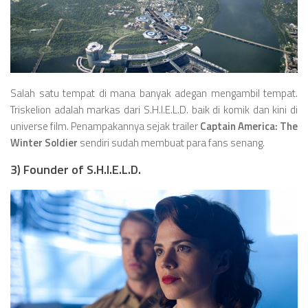
Salah satu tempat di mana banyak adegan mengambil tempat.
Triskelion adalah markas dari S.H.I.E.L.D. baik di komik dan kini di
universe film. Penampakannya sejak trailer
Captain America: The
Winter Soldier
sendiri sudah membuat para fans senang.
3) Founder of S.H.I.E.L.D.