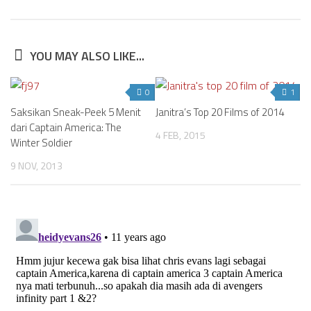
YOU MAY ALSO LIKE...
0
1
Saksikan Sneak-Peek 5 Menit
Janitra’s Top 20 Films of 2014
dari Captain America: The
4 FEB, 2015
Winter Soldier
9 NOV, 2013