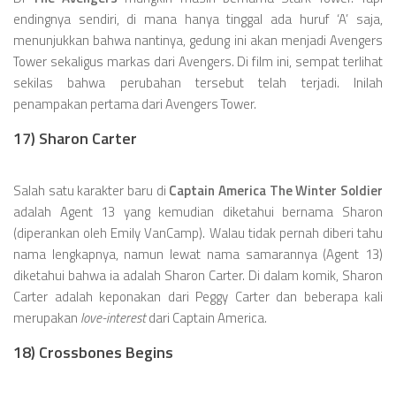
endingnya sendiri, di mana hanya tinggal ada huruf ‘A’ saja,
menunjukkan bahwa nantinya, gedung ini akan menjadi Avengers
Tower sekaligus markas dari Avengers. Di film ini, sempat terlihat
sekilas bahwa perubahan tersebut telah terjadi. Inilah
penampakan pertama dari Avengers Tower.
17) Sharon Carter
Salah satu karakter baru di
Captain America The Winter Soldier
adalah Agent 13 yang kemudian diketahui bernama Sharon
(diperankan oleh Emily VanCamp). Walau tidak pernah diberi tahu
nama lengkapnya, namun lewat nama samarannya (Agent 13)
diketahui bahwa ia adalah Sharon Carter. Di dalam komik, Sharon
Carter adalah keponakan dari Peggy Carter dan beberapa kali
merupakan
love-interest
dari Captain America.
18) Crossbones Begins