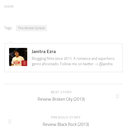
SHARE
Tags:
The Winter Soldier
Janitra Ezra
Blogging films since 2011. A romance and superhero
genre aficionado. Follow me on twitter -> @janitra
NEXT STORY
Review: Broken City (2013)
PREVIOUS STORY
Review: Black Rock (2013)