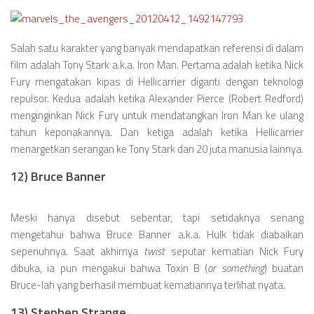
Salah satu karakter yang banyak mendapatkan referensi di dalam
film adalah Tony Stark a.k.a. Iron Man. Pertama adalah ketika Nick
Fury mengatakan kipas di Hellicarrier diganti dengan teknologi
repulsor. Kedua adalah ketika Alexander Pierce (Robert Redford)
menginginkan Nick Fury untuk mendatangkan Iron Man ke ulang
tahun keponakannya. Dan ketiga adalah ketika Hellicarrier
menargetkan serangan ke Tony Stark dan 20 juta manusia lainnya.
12) Bruce Banner
Meski hanya disebut sebentar, tapi setidaknya senang
mengetahui bahwa Bruce Banner a.k.a. Hulk tidak diabaikan
sepenuhnya. Saat akhirnya
twist
seputar kematian Nick Fury
dibuka, ia pun mengakui bahwa Toxin B (
or something
) buatan
Bruce-lah yang berhasil membuat kematiannya terlihat nyata.
13) Stephen Strange