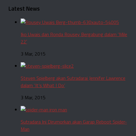
Latest News
Iko Uwais dan Ronda Rousey Bergabung dalam ‘Mile
22′
3 Mar, 2015
Steven Spielberg akan Sutradarai Jennifer Lawrence
dalam ‘It’s What I Do’
3 Mar, 2015
Sutradara Ini Dirumorkan akan Garap Reboot Spider-
Man