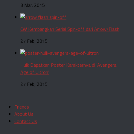
3 Mar, 2015
CW Kembangkan Serial Spin-off dari Arrow/Flash
27 Feb, 2015
Hulk Dapatkan Poster Karakternya di ‘Avengers:
Age of Ultron’
27 Feb, 2015
Friends
About Us
Contact Us