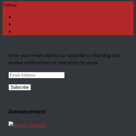
Follow:
Enter your email address to subscribe to this blog and
receive notifications of new posts by email.
Email
Address
Announcement