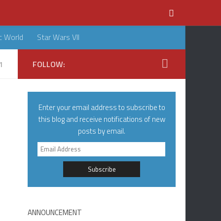
c World
Star Wars VII
1
FOLLOW:
Enter your email address to subscribe to
this blog and receive notifications of new
posts by email.
Email
Address
ANNOUNCEMENT