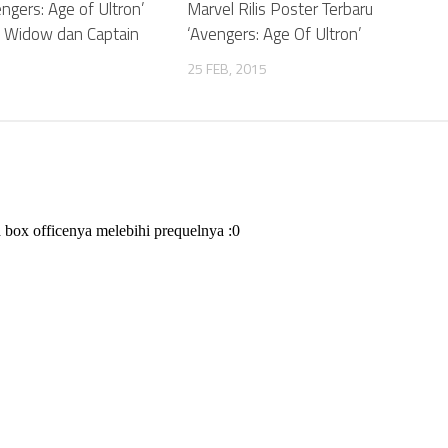
ngers: Age of Ultron’
Marvel Rilis Poster Terbaru
k Widow dan Captain
‘Avengers: Age Of Ultron’
25 FEB, 2015