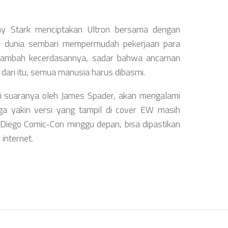
Tony Stark menciptakan Ultron bersama dengan
 dunia sembari mempermudah pekerjaan para
rtambah kecerdasannya, sadar bahwa ancaman
dari itu, semua manusia harus dibasmi.
isi suaranya oleh James Spader, akan mengalami
juga yakin versi yang tampil di cover EW masih
Diego Comic-Con minggu depan, bisa dipastikan
 internet.