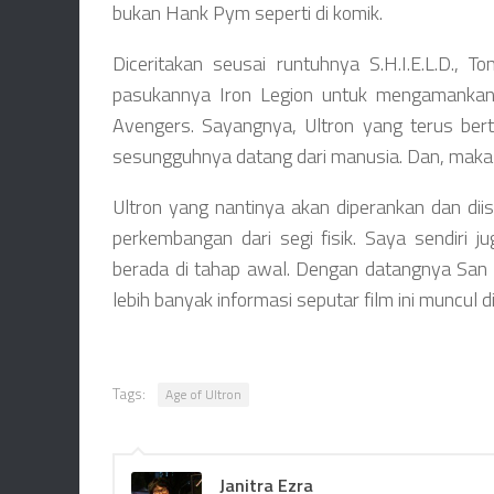
bukan Hank Pym seperti di komik.
Diceritakan seusai runtuhnya S.H.I.E.L.D., 
pasukannya Iron Legion untuk mengamankan
Avengers. Sayangnya, Ultron yang terus be
sesungguhnya datang dari manusia. Dan, maka 
Ultron yang nantinya akan diperankan dan di
perkembangan dari segi fisik. Saya sendiri 
berada di tahap awal. Dengan datangnya San 
lebih banyak informasi seputar film ini muncul di
Tags:
Age of Ultron
Janitra Ezra