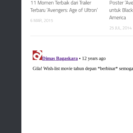
11 Momen Terbaik dari Trailer
Poster ‘Ave
Terbaru ‘Avengers: Age of Ultron’
untuk Blac
America
6 MAR, 2015
25 JUL, 2014