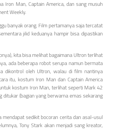
ma Iron Man, Captain America, dan sang musuh
nment Weekly.
nggu banyak orang. Film pertamanya saja tercatat
sementara jilid keduanya hampir bisa dipastikan
apnya), kita bisa melihat bagaimana Ultron terlihat
ngnya, ada beberapa robot serupa namun bermata
a dikontrol oleh Ultron, walau di film nantinya
ara itu, kostum Iron Man dan Captain America
ntuk kostum Iron Man, terlihat seperti Mark 42
g ditukar (bagian yang berwarna emas sekarang
a mendapat sedikit bocoran cerita dan asal-usul
belumnya, Tony Stark akan menjadi sang kreator,