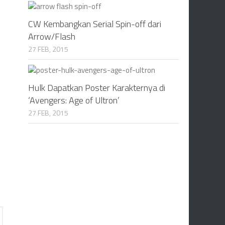
CW Kembangkan Serial Spin-off dari
Arrow/Flash
27 FEB, 2015
Hulk Dapatkan Poster Karakternya di
‘Avengers: Age of Ultron’
27 FEB, 2015