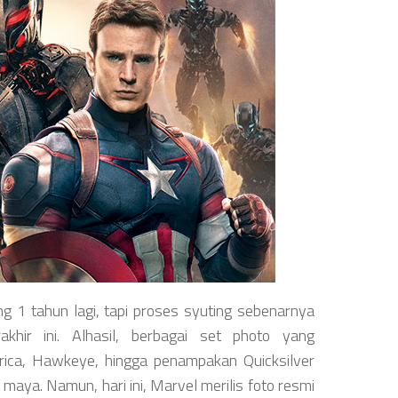
g 1 tahun lagi, tapi proses syuting sebenarnya
khir ini. Alhasil, berbagai set photo yang
ica, Hawkeye, hingga penampakan Quicksilver
 maya. Namun, hari ini, Marvel merilis foto resmi