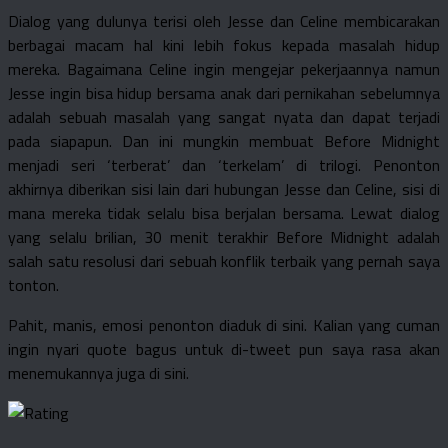
Dialog yang dulunya terisi oleh Jesse dan Celine membicarakan
berbagai macam hal kini lebih fokus kepada masalah hidup
mereka. Bagaimana Celine ingin mengejar pekerjaannya namun
Jesse ingin bisa hidup bersama anak dari pernikahan sebelumnya
adalah sebuah masalah yang sangat nyata dan dapat terjadi
pada siapapun. Dan ini mungkin membuat Before Midnight
menjadi seri ‘terberat’ dan ‘terkelam’ di trilogi. Penonton
akhirnya diberikan sisi lain dari hubungan Jesse dan Celine, sisi di
mana mereka tidak selalu bisa berjalan bersama. Lewat dialog
yang selalu brilian, 30 menit terakhir Before Midnight adalah
salah satu resolusi dari sebuah konflik terbaik yang pernah saya
tonton.
Pahit, manis, emosi penonton diaduk di sini. Kalian yang cuman
ingin nyari quote bagus untuk di-tweet pun saya rasa akan
menemukannya juga di sini.