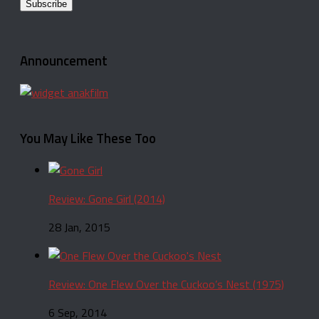
Announcement
You May Like These Too
Review: Gone Girl (2014)
28 Jan, 2015
Review: One Flew Over the Cuckoo’s Nest (1975)
6 Sep, 2014