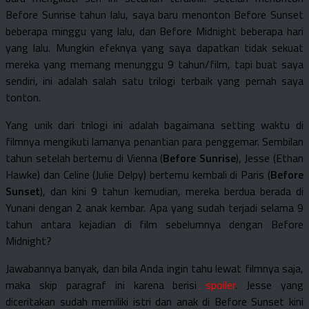
Before Sunrise tahun lalu, saya baru menonton Before Sunset
beberapa minggu yang lalu, dan Before Midnight beberapa hari
yang lalu. Mungkin efeknya yang saya dapatkan tidak sekuat
mereka yang memang menunggu 9 tahun/film, tapi buat saya
sendiri, ini adalah salah satu trilogi terbaik yang pernah saya
tonton.
Yang unik dari trilogi ini adalah bagaimana setting waktu di
filmnya mengikuti lamanya penantian para penggemar. Sembilan
tahun setelah bertemu di Vienna (
Before Sunrise
), Jesse (Ethan
Hawke) dan Celine (Julie Delpy) bertemu kembali di Paris (
Before
Sunset
), dan kini 9 tahun kemudian, mereka berdua berada di
Yunani dengan 2 anak kembar. Apa yang sudah terjadi selama 9
tahun antara kejadian di film sebelumnya dengan Before
Midnight?
Jawabannya banyak, dan bila Anda ingin tahu lewat filmnya saja,
maka skip paragraf ini karena berisi
spoiler
. Jesse yang
diceritakan sudah memiliki istri dan anak di Before Sunset kini