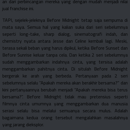
an dari perbincangan mereka yang dengan mudah menjadi nilai
jual franchise ini.
TAPI, sejelek-jeleknya Before Midnight tetap saja sempurna di
mata saya. Semua hal yang kalian suka dari seri sebelumnya
seperti long-take, sharp dialog, sinematografi indah, dan
chemistry nyata antara Jesse dan Celine kembali lagi. Meski,
terasa sekali beban yang harus dipikul, ketika Before Sunset dan
Before Sunrise keluar tanpa cela. Dan ketika 2 seri sebelumnya
sudah menggambarkan indahnya cinta, yang tersisa adalah
menggambarkan pahitnya cinta. Di situlah Before Midnight
bergerak ke arah yang berbeda. Pertanyaan pada 2 seri
sebelumnya selalu “Apakah mereka akan berakhir bersama?” dan
kini pertanyaannya berubah menjadi “Apakah mereka bisa terus
bersama?”. Before Midnight tidak mau pretensius seperti
filmnya cinta umumnya yang menggambarkan dua manusia
serasi selalu bisa melalui semuanya secara mulus. Adalah
bagaimana kedua orang tersebut mengalahkan masalahnya
yang jarang dieksplor.