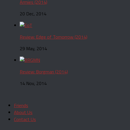
Armies (2014)
20 Dec, 2014
Review: Edge of Tomorrow (2014)
29 May, 2014
Review: Borgman (2014)
14 Nov, 2014
Friends
About Us
Contact Us