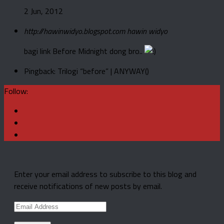
2 Jun, 2012
http://hawinwidyo.blogspot.com
hawin widyo
bagi link Before Midnight dong bro..
Pingback: Trilogi “before” | ANYWAY()
Follow:
Enter your email address to subscribe to this blog and
receive notifications of new posts by email.
Email
Address