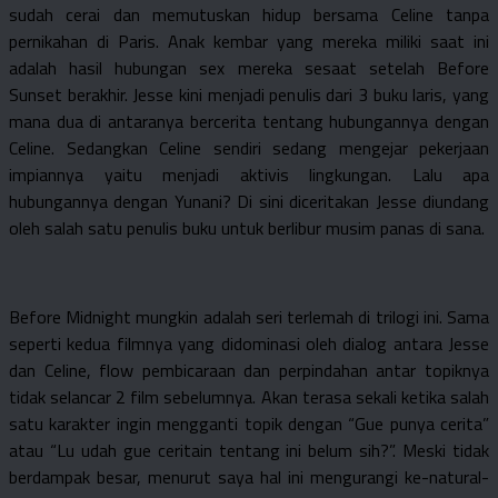
sudah cerai dan memutuskan hidup bersama Celine tanpa
pernikahan di Paris. Anak kembar yang mereka miliki saat ini
adalah hasil hubungan sex mereka sesaat setelah Before
Sunset berakhir. Jesse kini menjadi penulis dari 3 buku laris, yang
mana dua di antaranya bercerita tentang hubungannya dengan
Celine. Sedangkan Celine sendiri sedang mengejar pekerjaan
impiannya yaitu menjadi aktivis lingkungan. Lalu apa
hubungannya dengan Yunani? Di sini diceritakan Jesse diundang
oleh salah satu penulis buku untuk berlibur musim panas di sana.
Before Midnight mungkin adalah seri terlemah di trilogi ini. Sama
seperti kedua filmnya yang didominasi oleh dialog antara Jesse
dan Celine, flow pembicaraan dan perpindahan antar topiknya
tidak selancar 2 film sebelumnya. Akan terasa sekali ketika salah
satu karakter ingin mengganti topik dengan “Gue punya cerita”
atau “Lu udah gue ceritain tentang ini belum sih?”. Meski tidak
berdampak besar, menurut saya hal ini mengurangi ke-natural-