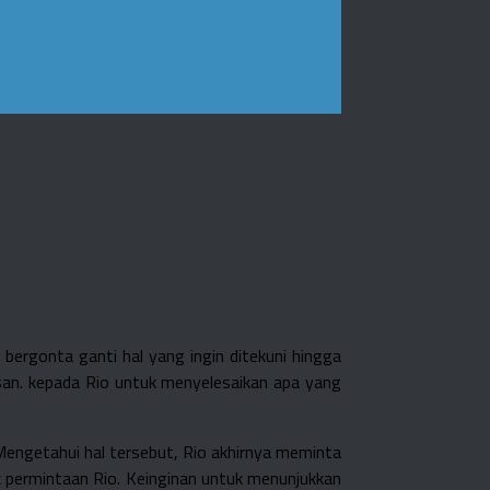
bergonta ganti hal yang ingin ditekuni hingga
esan. kepada Rio untuk menyelesaikan apa yang
engetahui hal tersebut, Rio akhirnya meminta
k permintaan Rio. Keinginan untuk menunjukkan