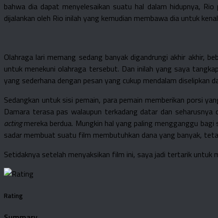
bahwa dia dapat menyelesaikan suatu hal dalam hidupnya, Rio p
dijalankan oleh Rio inilah yang kemudian membawa dia untuk kenal
Olahraga lari memang sedang banyak digandrungi akhir akhir, b
untuk menekuni olahraga tersebut. Dan inilah yang saya tangkap 
yang sederhana dengan pesan yang cukup mendalam diselipkan dal
Sedangkan untuk sisi pemain, para pemain memberikan porsi yan
Damara terasa pas walaupun terkadang datar dan seharusnya da
acting
mereka berdua. Mungkin hal yang paling mengganggu bagi say
sadar membuat suatu film membutuhkan dana yang banyak, teta
Setidaknya setelah menyaksikan film ini, saya jadi tertarik untuk m
Rating
Summary