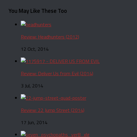
You May Like These Too
Review: Headhunters (2012)
12 Oct, 2014
Review: Deliver Us from Evil (2014)
3 Jul, 2014
Review: 22 Jump Street (2014)
17 Jun, 2014