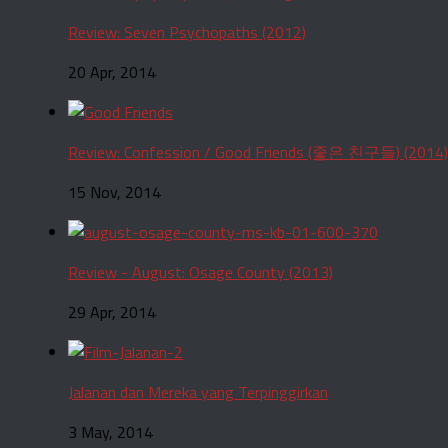
Review: Seven Psychopaths (2012)
20 Apr, 2014
Review: Confession / Good Friends (좋은 친구들) (2014)
15 Nov, 2014
Review - August: Osage County (2013)
29 Apr, 2014
Jalanan dan Mereka yang Terpinggirkan
3 May, 2014