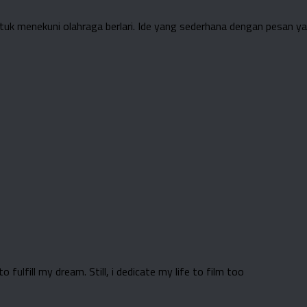
uk menekuni olahraga berlari. Ide yang sederhana dengan pesan yan
 fulfill my dream. Still, i dedicate my life to film too