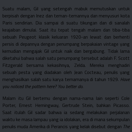
Suatu malam, Gil yang setengah mabuk memutuskan untuk
berpisah dengan Inez dan teman-temannya dan menyusuri kota
Paris sendirian. Dia sampai di suatu tikungan dan di sanalah
keajaiban dimulai. Saat itu tepat tengah malam dan tiba-tiba
sebuah Peugeot klasik keluaran 1920-an lewat dan berhenti
persis di depannya dengan penumpang berpakaian vintage yang
kemudian mengajak Gil untuk naik dan bergabung. Tidak lama
diketahui bahwa salah satu penumpang tersebut adalah F. Scott
Fitzgerald bersama kekasihnya, Zelda. Mereka menghadiri
sebuah pesta yang diadakan oleh Jean Cocteau, penulis yang
menghasilkan salah satu karya ternamanya di tahun 1929.
Have
you noticed the pattern here? You better do
.
Malam itu Gil bertemu dengan nama-nama lain seperti Cole
Porter, Ernest Hemingway, Gertrude Stein, bahkan Picasso.
Saat itulah Gil sadar bahwa ia sedang melakukan perjalanan
waktu ke masa lampau yang ia idolakan, era di mana sekumpulan
penulis muda Amerika di Perancis yang kelak disebut dengan
The