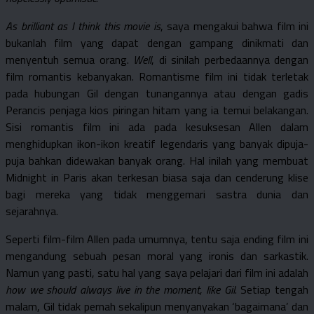
As brilliant as I think this movie is
, saya mengakui bahwa film ini
bukanlah film yang dapat dengan gampang dinikmati dan
menyentuh semua orang.
Well
, di sinilah perbedaannya dengan
film romantis kebanyakan. Romantisme film ini tidak terletak
pada hubungan Gil dengan tunangannya atau dengan gadis
Perancis penjaga kios piringan hitam yang ia temui belakangan.
Sisi romantis film ini ada pada kesuksesan Allen dalam
menghidupkan ikon-ikon kreatif legendaris yang banyak dipuja-
puja bahkan didewakan banyak orang. Hal inilah yang membuat
Midnight in Paris akan terkesan biasa saja dan cenderung klise
bagi mereka yang tidak menggemari sastra dunia dan
sejarahnya.
Seperti film-film Allen pada umumnya, tentu saja ending film ini
mengandung sebuah pesan moral yang ironis dan sarkastik.
Namun yang pasti, satu hal yang saya pelajari dari film ini adalah
how we should always live in the moment, like Gil
. Setiap tengah
malam, Gil tidak pernah sekalipun menyanyakan ‘bagaimana’ dan