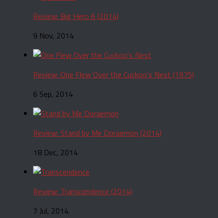
Review: Big Hero 6 (2014)
9 Nov, 2014
Review: One Flew Over the Cuckoo’s Nest (1975)
6 Sep, 2014
Review: Stand by Me Doraemon (2014)
18 Dec, 2014
Review: Transcendence (2014)
7 Jul, 2014