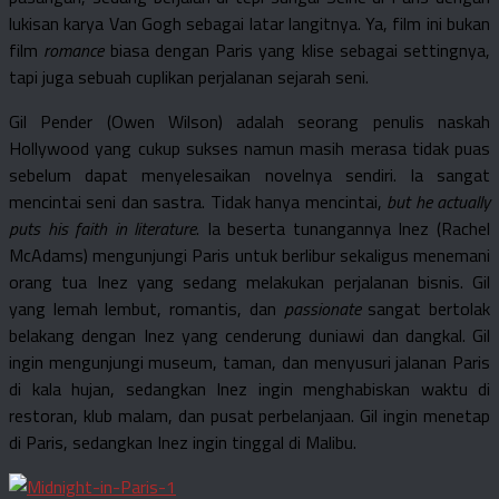
lukisan karya Van Gogh sebagai latar langitnya. Ya, film ini bukan
film
romance
biasa dengan Paris yang klise sebagai settingnya,
tapi juga sebuah cuplikan perjalanan sejarah seni.
Gil Pender (Owen Wilson) adalah seorang penulis naskah
Hollywood yang cukup sukses namun masih merasa tidak puas
sebelum dapat menyelesaikan novelnya sendiri. Ia sangat
mencintai seni dan sastra. Tidak hanya mencintai,
but he actually
puts his faith in literature
. Ia beserta tunangannya Inez (Rachel
McAdams) mengunjungi Paris untuk berlibur sekaligus menemani
orang tua Inez yang sedang melakukan perjalanan bisnis. Gil
yang lemah lembut, romantis, dan
passionate
sangat bertolak
belakang dengan Inez yang cenderung duniawi dan dangkal. Gil
ingin mengunjungi museum, taman, dan menyusuri jalanan Paris
di kala hujan, sedangkan Inez ingin menghabiskan waktu di
restoran, klub malam, dan pusat perbelanjaan. Gil ingin menetap
di Paris, sedangkan Inez ingin tinggal di Malibu.