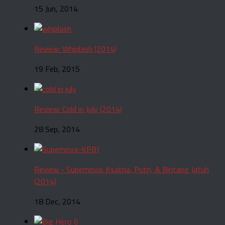
15 Jun, 2014
Review: Whiplash (2014)
19 Feb, 2015
Review: Cold in July (2014)
28 Sep, 2014
Review - Supernova: Ksatria, Putri, & Bintang Jatuh
(2014)
18 Dec, 2014