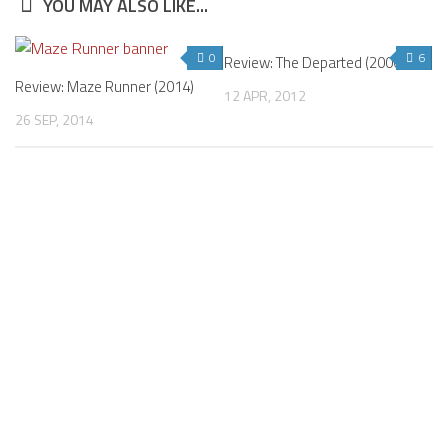
YOU MAY ALSO LIKE...
0
6
Review: The Departed (2006)
Review: Maze Runner (2014)
12 APR, 2012
26 SEP, 2014