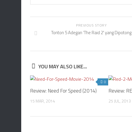
PREVIOUS STORY
Tonton 5 Adegan ‘The Raid 2′ yang Dipotong
YOU MAY ALSO LIKE...
0
Review: Need For Speed (2014)
Review: RE
15 MAR, 2014
25 JUL, 2013