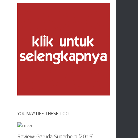
YOU MAY LIKE THESE TOO
Review: Garuda Superhero (2015)