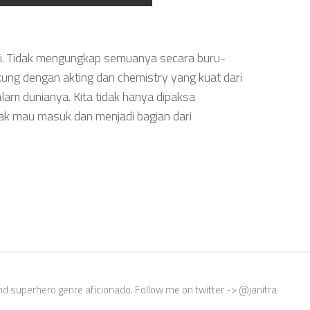
li. Tidak mengungkap semuanya secara buru-
kung dengan akting dan chemistry yang kuat dari
dalam dunianya. Kita tidak hanya dipaksa
tak mau masuk dan menjadi bagian dari
nd superhero genre aficionado. Follow me on twitter -> @janitra