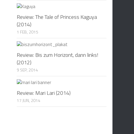
Review: The Tale of Princess Kaguya
(2014)
1 FEB, 2015
Review: Bis zum Horizont, dann links!
(2012)
9 SEP, 2014
Review: Mari Lari (2014)
17 JUN, 2014