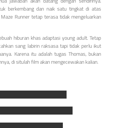
mua jawaban akan datang dengan sendirinya.
tuk berkembang dan naik satu tingkat di atas
, Maze Runner tetap terasa tidak mengeluarkan
h sebuah hiburan khas adaptasi young adult. Tetap
kan sang labirin raksasa tapi tidak perlu ikut
nya. Karena itu adalah tugas Thomas, bukan
lamnya, di situlah film akan mengecewakan kalian.