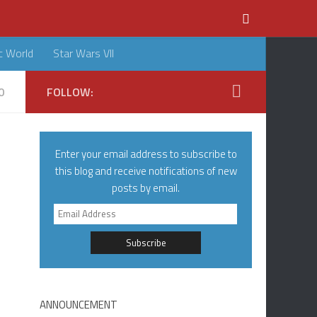
c World
Star Wars VII
0
FOLLOW:
Enter your email address to subscribe to
this blog and receive notifications of new
posts by email.
Email
Address
ANNOUNCEMENT