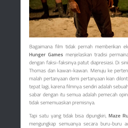
Bagaimana film tidak pernah memberikan eks
Hunger Games
menjelaskan tradisi permaina
dengan faksi-faksinya patut diapresiasi. Di s
Thomas dan kawan-kawan. Menuju ke pertenga
malah pertanyaan demi pertanyaan kian dilon
tepat lagi, karena filmnya sendiri adalah sebu
sabar dengan itu semua adalah pemecah opin
tidak sememuaskan premisnya.
Tapi satu yang tidak bisa dipungkiri,
Maze R
mengungkap semuanya secara buru-buru ada