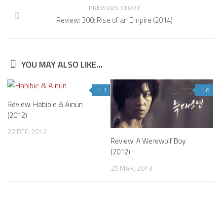
PREVIOUS STORY
Review: 300: Rise of an Empire (2014)
YOU MAY ALSO LIKE...
1
0
Review: Habibie & Ainun
(2012)
22 DEC, 2012
Review: A Werewolf Boy
(2012)
25 MAR, 2013