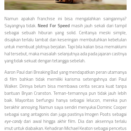
Namun apakah franchise ini bisa mengalahkan saingannya?
Sayangnya tidak.
Need For Speed
masih jauh sekali dari tampil
sebagai sebuah hiburan yang solid. Ceritanya meski simple,
disajikan terlalu lambat dan keseringan membutuhkan kebetulan
untuk membuat plotnya berjalan. Tapi bila kalian bisa memaklumi
hal tersebut, maka masalah selanjutnya ada pada jajaran castnya
yang tidak sekuat dengan tetangga sebelah.
Aaron Paul dari Breaking Bad yang mendapatkan peran utamanya
di film bahkan tidak memiliki karisma setengahnya dari Paul
Walker. Dirinya belum bisa membawa cerita secara kuat tanpa
bantuan Bryan Cranston. Teman-temannya pun tidak jauh lebih
baik. Mayoritas berfungsi hanya sebagai lelucon, mereka pun
berakhir annoying. Namun saya sendiri menyukai Dominic Cooper
sebagai sang antagonis dan juga pastinya Imogen Poots sebagai
eye-candy
dari awal hingga akhir film. Dia dan aksennya terlalu
imut untuk diabaikan. Kehadiran Michael Keaton sebagai pencetus