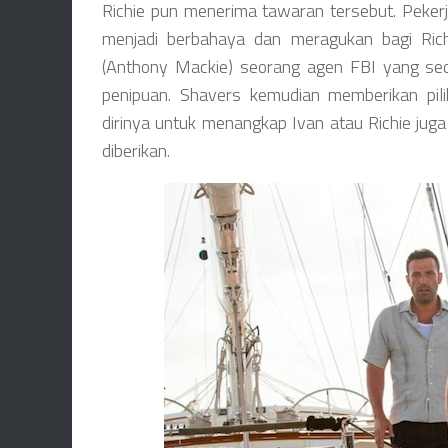
Richie pun menerima tawaran tersebut. Peker
menjadi berbahaya dan meragukan bagi Richi
(Anthony Mackie) seorang agen FBI yang sed
penipuan. Shavers kemudian memberikan pil
dirinya untuk menangkap Ivan atau Richie juga
diberikan.