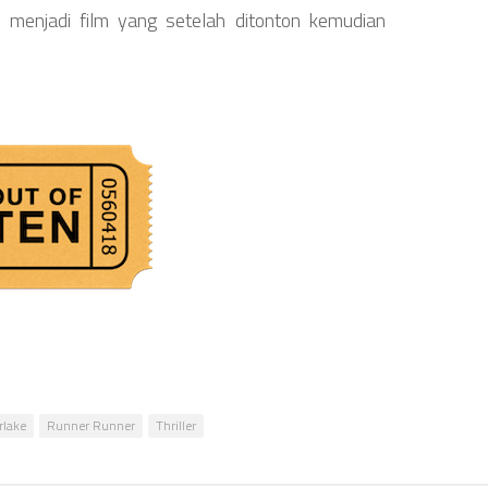
menjadi film yang setelah ditonton kemudian
rlake
Runner Runner
Thriller