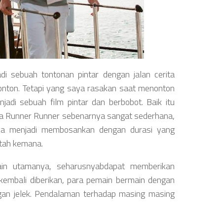
i sebuah tontonan pintar dengan jalan cerita
ton. Tetapi yang saya rasakan saat menonton
jadi sebuah film pintar dan berbobot. Baik itu
erita Runner Runner sebenarnya sangat sederhana,
nya menjadi membosankan dengan durasi yang
tah kemana.
emain utamanya, seharusnyabdapat memberikan
mbali diberikan, para pemain bermain dengan
engan jelek. Pendalaman terhadap masing masing