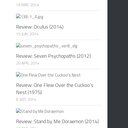
16 MAY, 2014
Review: Oculus (2014)
15 JUN, 2014
Review: Seven Psychopaths (2012)
20 APR, 2014
Review: One Flew Over the Cuckoo’s
Nest (1975)
6 SEP, 2014
Review: Stand by Me Doraemon (2014)