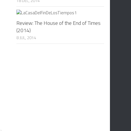
18 DEC, 2014
Review: The House of the End of Times
(2014)
8 JUL, 2014