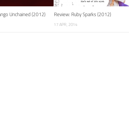
ango Unchained (2012)
Review: Ruby Sparks (2012)
17 APR, 2014