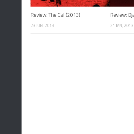
Review: The Call (2013)
Review: Dj
23 JUN, 2013
24 JAN, 2013