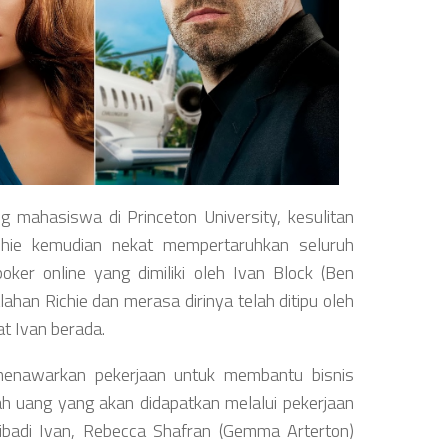
ng mahasiswa di Princeton University, kesulitan
ichie kemudian nekat mempertaruhkan seluruh
er online yang dimiliki oleh Ivan Block (Ben
ahan Richie dan merasa dirinya telah ditipu oleh
t Ivan berada.
 menawarkan pekerjaan untuk membantu bisnis
lah uang yang akan didapatkan melalui pekerjaan
pribadi Ivan, Rebecca Shafran (Gemma Arterton)