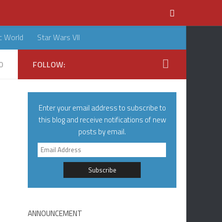
c World
Star Wars VII
0
FOLLOW:
Enter your email address to subscribe to
this blog and receive notifications of new
posts by email.
Email
Address
ANNOUNCEMENT