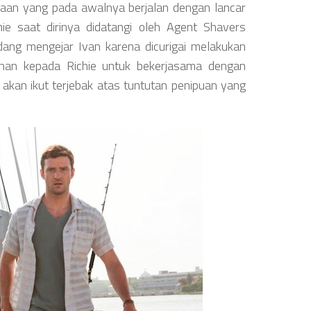
jaan yang pada awalnya berjalan dengan lancar
e saat dirinya didatangi oleh Agent Shavers
ang mengejar Ivan karena dicurigai melakukan
ihan kepada Richie untuk bekerjasama dengan
 akan ikut terjebak atas tuntutan penipuan yang