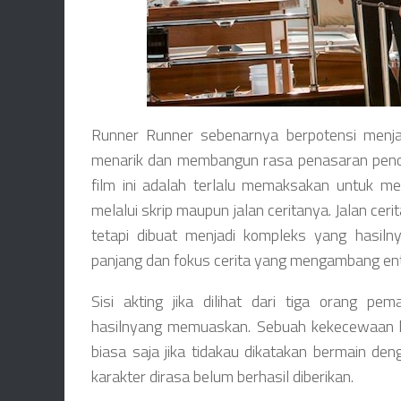
Runner Runner sebenarnya berpotensi menjad
menarik dan membangun rasa penasaran penon
film ini adalah terlalu memaksakan untuk men
melalui skrip maupun jalan ceritanya. Jalan c
tetapi dibuat menjadi kompleks yang hasil
panjang dan fokus cerita yang mengambang en
Sisi akting jika dilihat dari tiga orang p
hasilnyang memuaskan. Sebuah kekecewaan ke
biasa saja jika tidakau dikatakan bermain d
karakter dirasa belum berhasil diberikan.