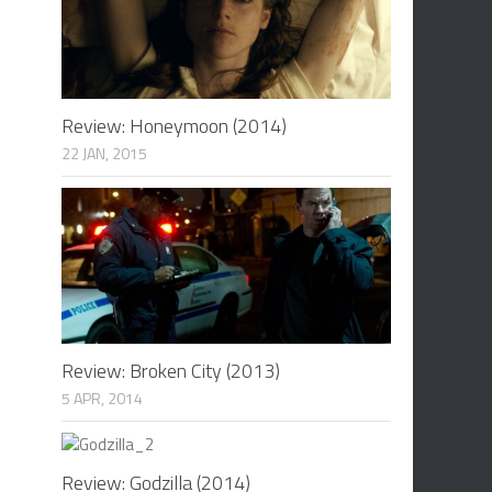
Review: Honeymoon (2014)
22 JAN, 2015
Review: Broken City (2013)
5 APR, 2014
Review: Godzilla (2014)