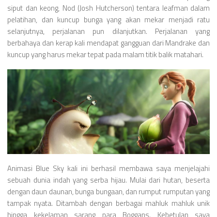
siput dan keong, Nod (Josh Hutcherson) tentara leafman dalam
pelatihan, dan kuncup bunga yang akan mekar menjadi ratu
selanjutnya, perjalanan pun dilanjutkan. Perjalanan yang
berbahaya dan kerap kali mendapat gangguan dari Mandrake dan
kuncup yang harus mekar tepat pada malam titik balik matahari.
Animasi Blue Sky kali ini berhasil membawa saya menjelajahi
sebuah dunia indah yang serba hijau. Mulai dari hutan, beserta
dengan daun daunan, bunga bungaan, dan rumput rumputan yang
tampak nyata. Ditambah dengan berbagai mahluk mahluk unik
hingga kekelaman sarang para Boggans. Kebetulan saya