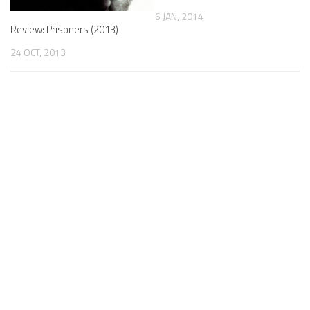
6 JAN, 2014
Review: Prisoners (2013)
24 OCT, 2013