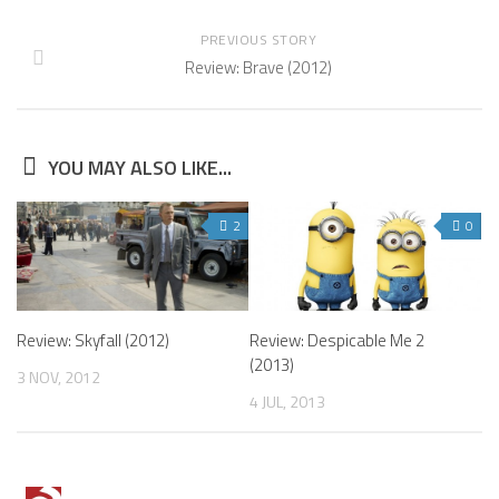
PREVIOUS STORY
Review: Brave (2012)
YOU MAY ALSO LIKE...
2
0
Review: Skyfall (2012)
Review: Despicable Me 2
(2013)
3 NOV, 2012
4 JUL, 2013