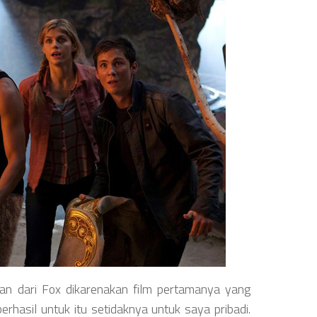
n dari Fox dikarenakan film pertamanya yang
berhasil untuk itu setidaknya untuk saya pribadi.