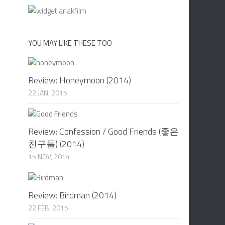
YOU MAY LIKE THESE TOO
Review: Honeymoon (2014)
22 JAN, 2015
Review: Confession / Good Friends (좋은
친구들) (2014)
15 NOV, 2014
Review: Birdman (2014)
22 FEB, 2015