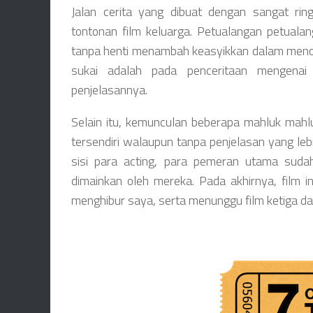
Jalan cerita yang dibuat dengan sangat rin
tontonan film keluarga. Petualangan petuala
tanpa henti menambah keasyikkan dalam menont
sukai adalah pada penceritaan mengena
penjelasannya.
Selain itu, kemunculan beberapa mahluk mahlu
tersendiri walaupun tanpa penjelasan yang leb
sisi para acting, para pemeran utama suda
dimainkan oleh mereka. Pada akhirnya, film 
menghibur saya, serta menunggu film ketiga dari