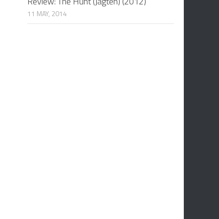
Review: The Hunt (Jagten) (2012)
11 MAY, 2014