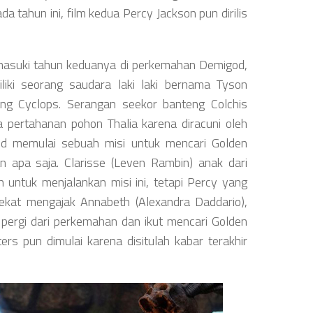
da tahun ini, film kedua Percy Jackson pun dirilis
masuki tahun keduanya di perkemahan Demigod,
iki seorang saudara laki laki bernama Tyson
ng Cyclops. Serangan seekor banteng Colchis
pertahanan pohon Thalia karena diracuni oleh
d memulai sebuah misi untuk mencari Golden
apa saja. Clarisse (Leven Rambin) anak dari
 untuk menjalankan misi ini, tetapi Percy yang
ekat mengajak Annabeth (Alexandra Daddario),
 pergi dari perkemahan dan ikut mencari Golden
rs pun dimulai karena disitulah kabar terakhir