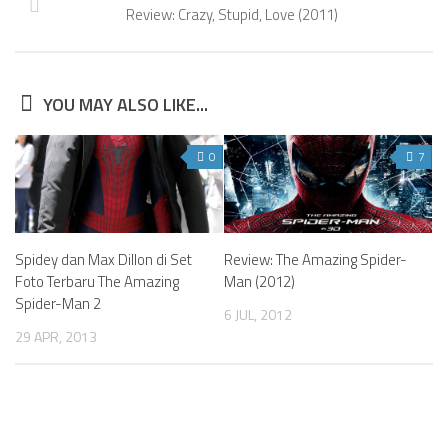
Review: Crazy, Stupid, Love (2011)
YOU MAY ALSO LIKE...
0
7
Spidey dan Max Dillon di Set
Review: The Amazing Spider-
Foto Terbaru The Amazing
Man (2012)
Spider-Man 2
6 JUL, 2012
29 APR, 2013