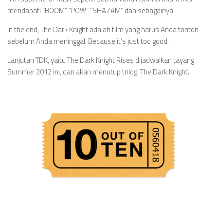
mendapati “BOOM” “POW” “SHAZAM” dan sebagainya.
In the end, The Dark Knight adalah film yang harus Anda tonton
sebelum Anda meninggal. Because it’s just too good.
Lanjutan TDK, yaitu The Dark Knight Rises dijadwalkan tayang
Summer 2012 ini, dan akan menutup trilogi The Dark Knight.