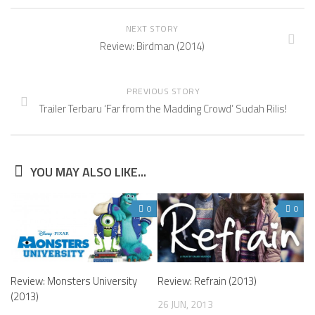
NEXT STORY
Review: Birdman (2014)
PREVIOUS STORY
Trailer Terbaru ‘Far from the Madding Crowd’ Sudah Rilis!
YOU MAY ALSO LIKE...
0
0
Review: Monsters University
Review: Refrain (2013)
(2013)
26 JUN, 2013