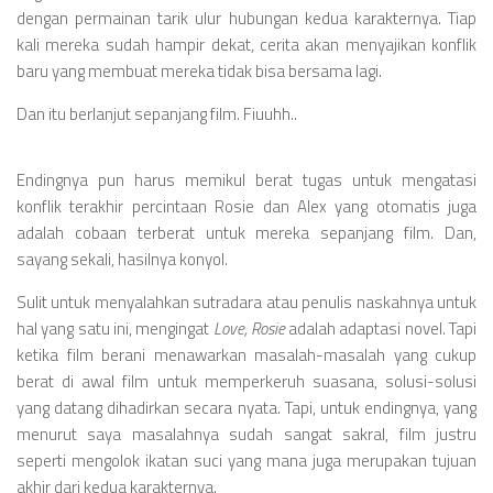
dengan permainan tarik ulur hubungan kedua karakternya. Tiap
kali mereka sudah hampir dekat, cerita akan menyajikan konflik
baru yang membuat mereka tidak bisa bersama lagi.
Dan itu berlanjut sepanjang film. Fiuuhh..
Endingnya pun harus memikul berat tugas untuk mengatasi
konflik terakhir percintaan Rosie dan Alex yang otomatis juga
adalah cobaan terberat untuk mereka sepanjang film. Dan,
sayang sekali, hasilnya konyol.
Sulit untuk menyalahkan sutradara atau penulis naskahnya untuk
hal yang satu ini, mengingat
Love, Rosie
adalah adaptasi novel. Tapi
ketika film berani menawarkan masalah-masalah yang cukup
berat di awal film untuk memperkeruh suasana, solusi-solusi
yang datang dihadirkan secara nyata. Tapi, untuk endingnya, yang
menurut saya masalahnya sudah sangat sakral, film justru
seperti mengolok ikatan suci yang mana juga merupakan tujuan
akhir dari kedua karakternya.