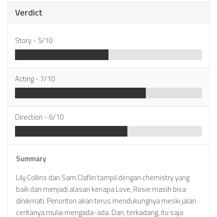
Verdict
Story -
5/10
Acting -
7/10
Direction -
6/10
Summary
Lily Collins dan Sam Claflin tampil dengan chemistry yang
baik dan menjadi alasan kenapa Love, Rosie masih bisa
dinikmati. Penonton akan terus mendukungnya meski jalan
ceritanya mulai mengada-ada. Dan, terkadang, itu saja