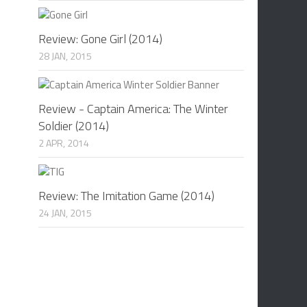
Review: Gone Girl (2014)
28 JAN, 2015
Review - Captain America: The Winter
Soldier (2014)
2 APR, 2014
Review: The Imitation Game (2014)
24 JAN, 2015