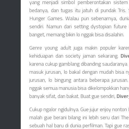
yang menjadi simbol pemberontakan sistem 
bedanya, dan tugas itu jatuh di pundak Tris.
Hunger Games. Walau pun sebenarnya, dun
sendiri. Namun dari setting dystopian future
banget, memang bikin lo nggak bisa disalahin.
Genre young adult juga makin populer kare
kehiduapan dan society jaman sekarang.
Div
karena cukup gamblang dibanding saudaranya 
masuk jurusan, lo bakal dengan mudah bisa ng
jurusan, lo bingung antara beberapa jurusa
nggak semua manusia bisa dikelompokkan hanya 
banyak sifat, dan bakat. Buat gue sendiri,
Dive
Cukup ngalor ngidulnya. Gue jujur enjoy nonton
malah gue berani bilang ini lebih seru dari 
sebuah hal baru di dunia perfilman. Tapi gue ra