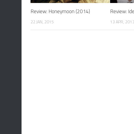
Review: Honeymoon (2014)
Review: Ide
22 JAN, 2015
13 APR, 201