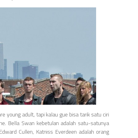
young adult, tapi kalau gue bisa tarik satu ciri
ne. Bella Swan kebetulan adalah satu-satunya
h Edward Cullen, Katniss Everdeen adalah orang