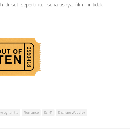
h di-set seperti itu, seharusnya film ini tidak
w by Janitra
Romance
Sci-Fi
Shailene Woodley