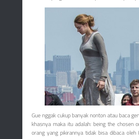
Gue nggak cukup banyak nonton atau baca genre 
khasnya maka itu adalah: being the chosen o
orang yang pikirannya tidak bisa dibaca ole