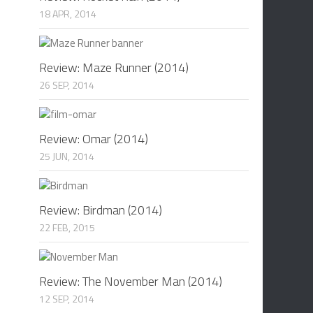
18 APR, 2014
Review: Maze Runner (2014)
26 SEP, 2014
Review: Omar (2014)
25 JUN, 2014
Review: Birdman (2014)
22 FEB, 2015
Review: The November Man (2014)
12 SEP, 2014