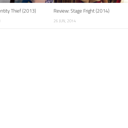
ntity Thief (2013)
Review: Stage Fright (2014)
3
26 JUN, 2014