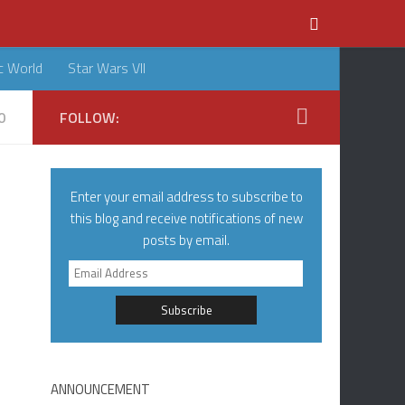
c World
Star Wars VII
0
FOLLOW:
Enter your email address to subscribe to
this blog and receive notifications of new
posts by email.
Email
Address
ANNOUNCEMENT