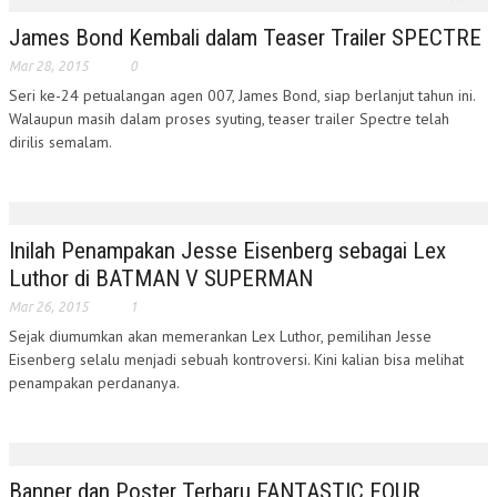
James Bond Kembali dalam Teaser Trailer SPECTRE
Mar 28, 2015
0
Seri ke-24 petualangan agen 007, James Bond, siap berlanjut tahun ini.
Walaupun masih dalam proses syuting, teaser trailer Spectre telah
dirilis semalam.
Inilah Penampakan Jesse Eisenberg sebagai Lex
Luthor di BATMAN V SUPERMAN
Mar 26, 2015
1
Sejak diumumkan akan memerankan Lex Luthor, pemilihan Jesse
Eisenberg selalu menjadi sebuah kontroversi. Kini kalian bisa melihat
penampakan perdananya.
Banner dan Poster Terbaru FANTASTIC FOUR