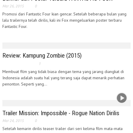
Mar 26, 2015
0
Promosi dari Fantastic Four kian gencar. Setelah beberapa bulan yang
lalu trailernya telah dirilis, kali ini Fox mengeluarkan poster terbaru
Fantastic Four.
Review: Kampung Zombie (2015)
1
Membuat film yang tidak biasa dengan tema yang jarang diangkat di
Indonesia adalah suatu hal yang terang saja dapat menarik perhatian
penonton. Seperti yang...
Trailer Mission: Impossible - Rogue Nation Dirilis
Mar 24, 2015
0
Setelah kemarin dirilis teaser trailer dari seri kelima film mata-mata