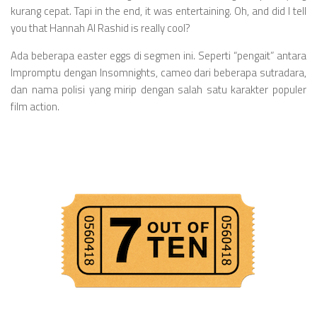
kurang cepat. Tapi in the end, it was entertaining. Oh, and did I tell
you that Hannah Al Rashid is really cool?
Ada beberapa easter eggs di segmen ini. Seperti “pengait” antara
Impromptu dengan Insomnights, cameo dari beberapa sutradara,
dan nama polisi yang mirip dengan salah satu karakter populer
film action.