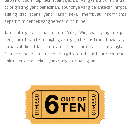
terbaik di 3Sum, tapi technicalnya adalah yang terburuk, mulai dari
color grading yang berlebihan, soundnya yang berantakan, hingga
editing tiap scene yang kasar sekali membuat Insomnights
seperti film pendek yang beredar di Youtube.
Tapi untung saja, masih ada Winky Wiryawan yang menjadi
penyelamat dari Insomnights, aktingnya berhasil membawa saya
terhanyut ke dalam suasana mencekam dan menegangkan.
Namun sebatas itu saja. Insomnights adalah hasil dari sebuah ide
brilian dengan eksekusi yang sangat disayangkan.