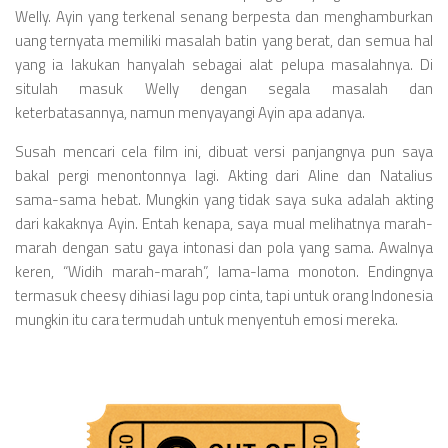
Welly. Ayin yang terkenal senang berpesta dan menghamburkan
uang ternyata memiliki masalah batin yang berat, dan semua hal
yang ia lakukan hanyalah sebagai alat pelupa masalahnya. Di
situlah masuk Welly dengan segala masalah dan
keterbatasannya, namun menyayangi Ayin apa adanya.
Susah mencari cela film ini, dibuat versi panjangnya pun saya
bakal pergi menontonnya lagi. Akting dari Aline dan Natalius
sama-sama hebat. Mungkin yang tidak saya suka adalah akting
dari kakaknya Ayin. Entah kenapa, saya mual melihatnya marah-
marah dengan satu gaya intonasi dan pola yang sama. Awalnya
keren, “Widih marah-marah”, lama-lama monoton. Endingnya
termasuk cheesy dihiasi lagu pop cinta, tapi untuk orang Indonesia
mungkin itu cara termudah untuk menyentuh emosi mereka.