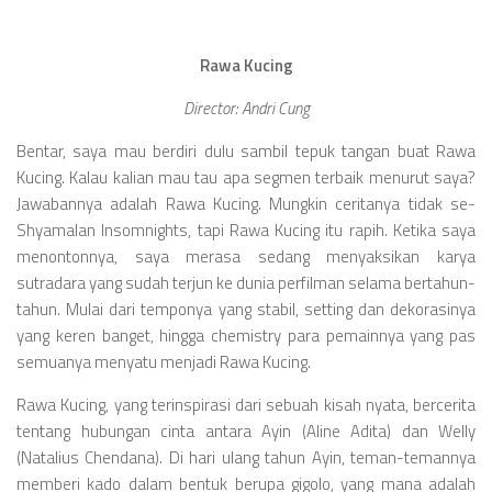
Rawa Kucing
Director: Andri Cung
Bentar, saya mau berdiri dulu sambil tepuk tangan buat Rawa
Kucing. Kalau kalian mau tau apa segmen terbaik menurut saya?
Jawabannya adalah Rawa Kucing. Mungkin ceritanya tidak se-
Shyamalan Insomnights, tapi Rawa Kucing itu rapih. Ketika saya
menontonnya, saya merasa sedang menyaksikan karya
sutradara yang sudah terjun ke dunia perfilman selama bertahun-
tahun. Mulai dari temponya yang stabil, setting dan dekorasinya
yang keren banget, hingga chemistry para pemainnya yang pas
semuanya menyatu menjadi Rawa Kucing.
Rawa Kucing, yang terinspirasi dari sebuah kisah nyata, bercerita
tentang hubungan cinta antara Ayin (Aline Adita) dan Welly
(Natalius Chendana). Di hari ulang tahun Ayin, teman-temannya
memberi kado dalam bentuk berupa gigolo, yang mana adalah