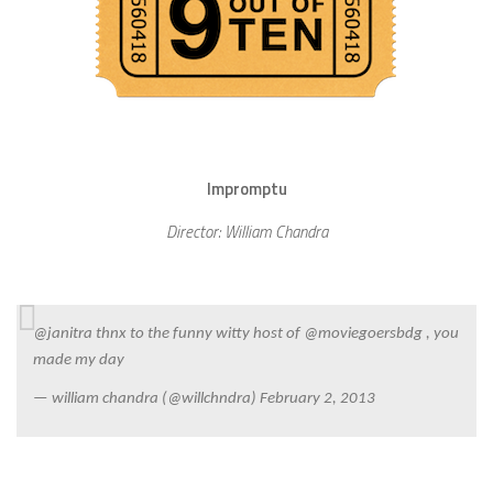
Impromptu
Director: William Chandra
@janitra thnx to the funny witty host of @moviegoersbdg , you
made my day
— william chandra (@willchndra) February 2, 2013