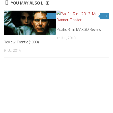
YOU MAY ALSO LIKE...
0
2
Pacific Rim: IMAX 3D Review
15 JUL, 2013
Review: Frantic (1988)
9 JUL, 2014