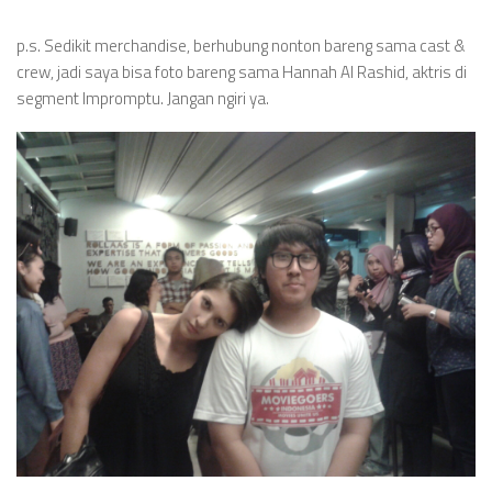
p.s. Sedikit merchandise, berhubung nonton bareng sama cast &
crew, jadi saya bisa foto bareng sama Hannah Al Rashid, aktris di
segment Impromptu. Jangan ngiri ya.