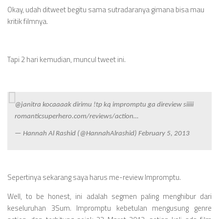
Okay, udah ditweet begitu sama sutradaranya gimana bisa mau
kritik filmnya.
Tapi 2 hari kemudian, muncul tweet ini.
@janitra kocaaaak dirimu !tp kq impromptu ga direview siiiii
romanticsuperhero.com/reviews/action…
— Hannah Al Rashid (@HannahAlrashid) February 5, 2013
Sepertinya sekarang saya harus me-review Impromptu.
Well, to be honest, ini adalah segmen paling menghibur dari
keseluruhan 3Sum. Impromptu kebetulan mengusung genre