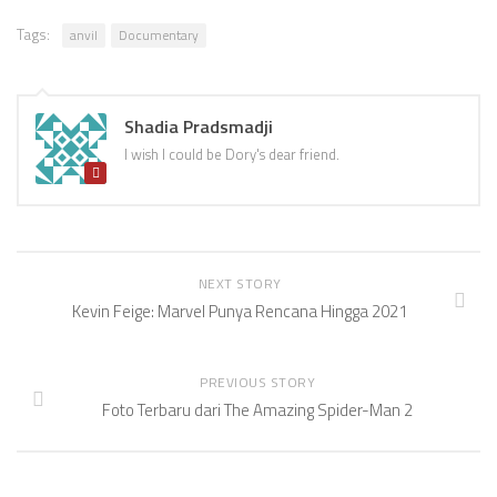
Tags:
anvil
Documentary
Shadia Pradsmadji
I wish I could be Dory's dear friend.
NEXT STORY
Kevin Feige: Marvel Punya Rencana Hingga 2021
PREVIOUS STORY
Foto Terbaru dari The Amazing Spider-Man 2