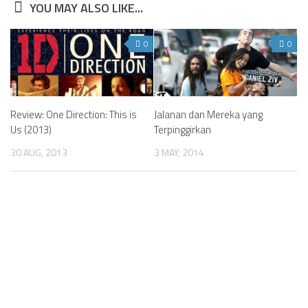
YOU MAY ALSO LIKE...
0
0
Review: One Direction: This is
Jalanan dan Mereka yang
Us (2013)
Terpinggirkan
30 AUG, 2013
3 MAY, 2014