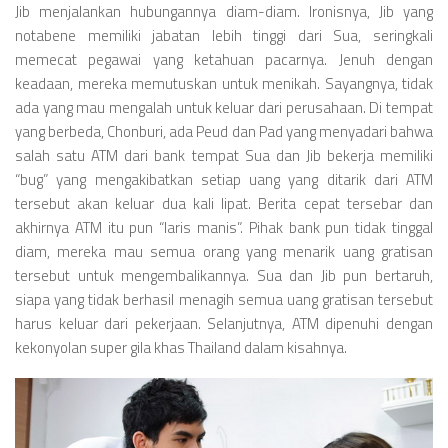
Jib menjalankan hubungannya diam-diam. Ironisnya, Jib yang
notabene memiliki jabatan lebih tinggi dari Sua, seringkali
memecat pegawai yang ketahuan pacarnya. Jenuh dengan
keadaan, mereka memutuskan untuk menikah. Sayangnya, tidak
ada yang mau mengalah untuk keluar dari perusahaan. Di tempat
yang berbeda, Chonburi, ada Peud dan Pad yang menyadari bahwa
salah satu ATM dari bank tempat Sua dan Jib bekerja memiliki
“bug” yang mengakibatkan setiap uang yang ditarik dari ATM
tersebut akan keluar dua kali lipat. Berita cepat tersebar dan
akhirnya ATM itu pun “laris manis”. Pihak bank pun tidak tinggal
diam, mereka mau semua orang yang menarik uang gratisan
tersebut untuk mengembalikannya. Sua dan Jib pun bertaruh,
siapa yang tidak berhasil menagih semua uang gratisan tersebut
harus keluar dari pekerjaan. Selanjutnya, ATM dipenuhi dengan
kekonyolan super gila khas Thailand dalam kisahnya.