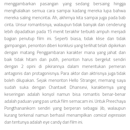
menggambarkan pasangan yang sedang bersaing hingga
menghalalkan semua cara sampai kadang mereka lupa bahwa
mereka saling mencintai. Ah, akhirnya kita sampai juga pada bab
cinta. Unsur romantisnya, walaupun tidak banyak dan cenderung
lebih dipadatkan pada 15 menit terakhir terbukti ampuh menjadi
bagian penutup film ini. Seperti biasa, tidak klise dan tidak
gampangan, penonton diberi konklusi yang terlihat telah dipikirkan
dengan matang. Penggambaran karakter mana yang jahat dan
baik tidak hitam dan putih, penonton harus bergelut sendiri
dengan 2 opini di pikirannya dalam menentukan pemeran
antagonis dan protagonisnya. Para aktor dan aktrisnya juga tidak
boleh dilupakan. Sejak menonton Hello Stranger, memang saya
sudah suka dengan Chantavit Dhansevi, karakternya yang
keseringan adalah konyol namun bisa romantis benar-benar
adalah paduan yang pas untuk film semacam ini. Untuk Preechaya
Pongthananikorn sendiri yang berperan sebagai Jib, walaupun
kurang terkenal namun berhasil menampilkan
comical expression
dan tentunya adalah eye candy dari film ini.