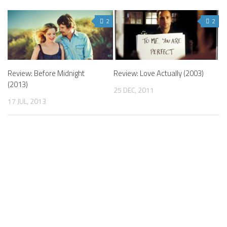
2
2
Review: Before Midnight
Review: Love Actually (2003)
(2013)
25 DEC, 2011
17 JUL, 2013