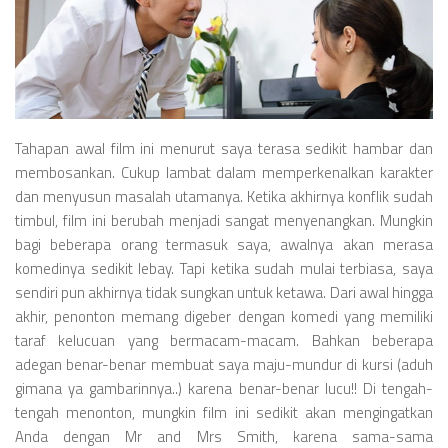
Tahapan awal film ini menurut saya terasa sedikit hambar dan
membosankan. Cukup lambat dalam memperkenalkan karakter
dan menyusun masalah utamanya. Ketika akhirnya konflik sudah
timbul, film ini berubah menjadi sangat menyenangkan. Mungkin
bagi beberapa orang termasuk saya, awalnya akan merasa
komedinya sedikit lebay. Tapi ketika sudah mulai terbiasa, saya
sendiri pun akhirnya tidak sungkan untuk ketawa. Dari awal hingga
akhir, penonton memang digeber dengan komedi yang memiliki
taraf kelucuan yang bermacam-macam. Bahkan beberapa
adegan benar-benar membuat saya maju-mundur di kursi (aduh
gimana ya gambarinnya..) karena benar-benar lucu!! Di tengah-
tengah menonton, mungkin film ini sedikit akan mengingatkan
Anda dengan Mr and Mrs Smith, karena sama-sama