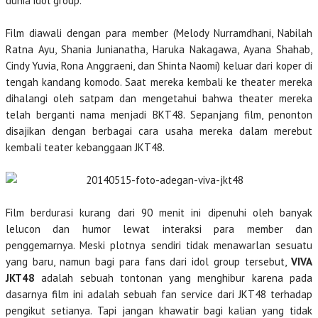
dunia idol group.
Film diawali dengan para member (Melody Nurramdhani, Nabilah
Ratna Ayu, Shania Junianatha, Haruka Nakagawa, Ayana Shahab,
Cindy Yuvia, Rona Anggraeni, dan Shinta Naomi) keluar dari koper di
tengah kandang komodo. Saat mereka kembali ke theater mereka
dihalangi oleh satpam dan mengetahui bahwa theater mereka
telah berganti nama menjadi BKT48. Sepanjang film, penonton
disajikan dengan berbagai cara usaha mereka dalam merebut
kembali teater kebanggaan JKT48.
Film berdurasi kurang dari 90 menit ini dipenuhi oleh banyak
lelucon dan humor lewat interaksi para member dan
penggemarnya. Meski plotnya sendiri tidak menawarlan sesuatu
yang baru, namun bagi para fans dari idol group tersebut,
VIVA
JKT48
adalah sebuah tontonan yang menghibur karena pada
dasarnya film ini adalah sebuah fan service dari JKT48 terhadap
pengikut setianya. Tapi jangan khawatir bagi kalian yang tidak