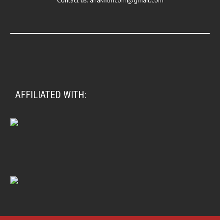
Contact us:
anakfilmcom@gmail.com
AFFILIATED WITH: