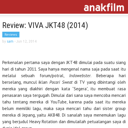
Review: VIVA JKT48 (2014)
Reviews
by
sam
-
Jun 12, 2014
Perkenalan pertama saya dengan JKT48 dimulai pada suatu siang
hari di tahun 2011. Saya hanya mengenal nama saja pada saat itu
melalui sebuah forum/potral,
Indowebster
. Beberapa hari
berselang, muncul iklan
Pocari Sweat
di TV yang dibintangi oleh
mereka yang diakhiri dengan kata “Segera”, itu membuat rasa
penasaran saya tergugah. Dimulai dari sana saya mencoba mencari
tahu tentang mereka di YouTube, karena pada saat itu mereka
belum memiliki lagu, maka saya mencari tahu dari sister group
mereka di Jepang, yaitu AKB48. Di sanalah saya menemukan lagu
yang berjudul Heavy Rotation dan dimulailah petualangan saya di