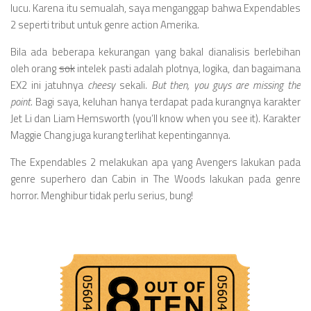
lucu. Karena itu semualah, saya menganggap bahwa Expendables
2 seperti tribut untuk genre action Amerika.
Bila ada beberapa kekurangan yang bakal dianalisis berlebihan
oleh orang
sok
intelek pasti adalah plotnya, logika, dan bagaimana
EX2 ini jatuhnya
cheesy
sekali.
But then, you guys are missing the
point.
Bagi saya, keluhan hanya terdapat pada kurangnya karakter
Jet Li dan Liam Hemsworth (you’ll know when you see it). Karakter
Maggie Chang juga kurang terlihat kepentingannya.
The Expendables 2 melakukan apa yang Avengers lakukan pada
genre superhero dan Cabin in The Woods lakukan pada genre
horror. Menghibur tidak perlu serius, bung!