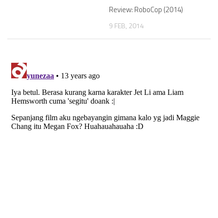
Review: RoboCop (2014)
9 FEB, 2014