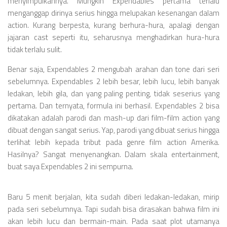
menyimpulkannya. Mungkin Expendables pertama terlalu
menganggap dirinya serius hingga melupakan kesenangan dalam
action. Kurang berpesta, kurang berhura-hura, apalagi dengan
jajaran cast seperti itu, seharusnya menghadirkan hura-hura
tidak terlalu sulit.
Benar saja, Expendables 2 mengubah arahan dan tone dari seri
sebelumnya. Expendables 2 lebih besar, lebih lucu, lebih banyak
ledakan, lebih gila, dan yang paling penting, tidak seserius yang
pertama. Dan ternyata, formula ini berhasil. Expendables 2 bisa
dikatakan adalah parodi dan mash-up dari film-film action yang
dibuat dengan sangat serius. Yap, parodi yang dibuat serius hingga
terlihat lebih kepada tribut pada genre film action Amerika.
Hasilnya? Sangat menyenangkan. Dalam skala entertainment,
buat saya Expendables 2 ini sempurna.
Baru 5 menit berjalan, kita sudah diberi ledakan-ledakan, mirip
pada seri sebelumnya. Tapi sudah bisa dirasakan bahwa film ini
akan lebih lucu dan bermain-main. Pada saat plot utamanya