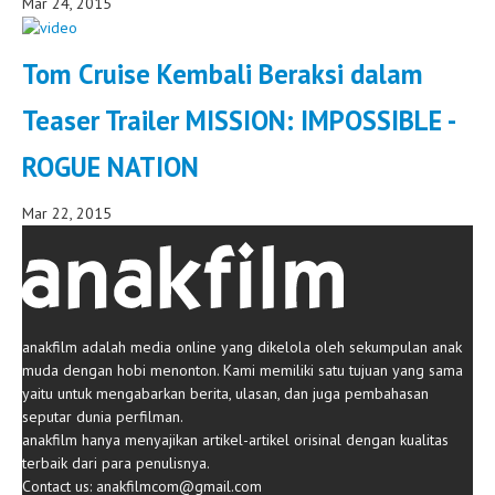
Mar 24, 2015
Tom Cruise Kembali Beraksi dalam
Teaser Trailer MISSION: IMPOSSIBLE -
ROGUE NATION
Mar 22, 2015
anakfilm adalah media online yang dikelola oleh sekumpulan anak
muda dengan hobi menonton. Kami memiliki satu tujuan yang sama
yaitu untuk mengabarkan berita, ulasan, dan juga pembahasan
seputar dunia perfilman.
anakfilm hanya menyajikan artikel-artikel orisinal dengan kualitas
terbaik dari para penulisnya.
Contact us:
anakfilmcom@gmail.com