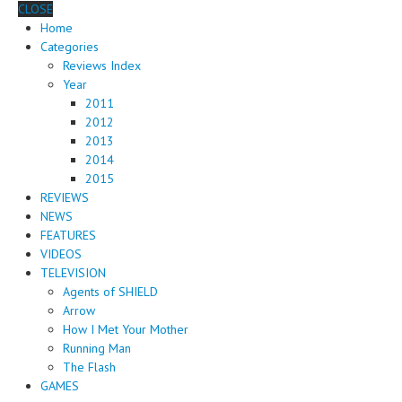
CLOSE
Home
Categories
Reviews Index
Year
2011
2012
2013
2014
2015
REVIEWS
NEWS
FEATURES
VIDEOS
TELEVISION
Agents of SHIELD
Arrow
How I Met Your Mother
Running Man
The Flash
GAMES