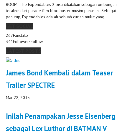
BOOM! The Expendables 2 bisa dikatakan sebagai rombongan
terakhir dari parade film blockbuster musim panas ini. Sebagai
penutup, Expendables adalah sebuah cucian mulut yang...
GET SOCIAL
267
Fans
Like
341
Followers
Follow
LATEST POSTS
James Bond Kembali dalam Teaser
Trailer SPECTRE
Mar 28, 2015
Inilah Penampakan Jesse Eisenberg
sebagai Lex Luthor di BATMAN V