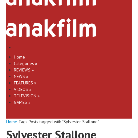
Home
Categories
»
REVIEWS
»
NEWS
»
FEATURES
»
VIDEOS
»
TELEVISION
»
GAMES
»
Home
Tags
Posts tagged with "Sylvester Stallone"
Sylvester Stallone