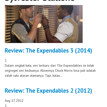
Review: The Expendables 3 (2014)
1
Dalam singkat kata, seri terbaru dari The Expendables ini tidak
segreget seri keduanya. Absennya Chuck Norris bisa jadi adalah
salah satu alasan utamanya. Tapi, kalau...
Review: The Expendables 2 (2012)
Aug 17, 2012
1