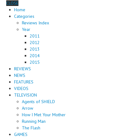
CLOSE
Home
Categories
Reviews Index
Year
2011
2012
2013
2014
2015
REVIEWS
NEWS
FEATURES
VIDEOS
TELEVISION
Agents of SHIELD
Arrow
How I Met Your Mother
Running Man
The Flash
GAMES