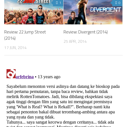
1
0
Review: 22 Jump Street
Review: Divergent (2014)
(2014)
25 APR, 2014
17 JUN, 2014