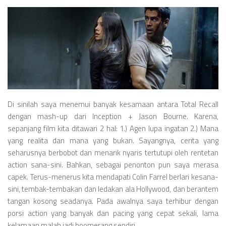
Di sinilah saya menemui banyak kesamaan antara Total Recall
dengan mash-up dari Inception + Jason Bourne. Karena,
sepanjang film kita ditawari 2 hal: 1.) Agen lupa ingatan 2.) Mana
yang realita dan mana yang bukan. Sayangnya, cerita yang
seharusnya berbobot dan menarik nyaris tertutupi oleh rentetan
action sana-sini. Bahkan, sebagai penonton pun saya merasa
capek. Terus-menerus kita mendapati Colin Farrel berlari kesana-
sini, tembak-tembakan dan ledakan ala Hollywood, dan berantem
tangan kosong seadanya. Pada awalnya saya terhibur dengan
porsi action yang banyak dan pacing yang cepat sekali, lama
kelamaan malah jadi boomerang sendiri.