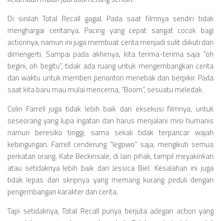
Di sinilah Total Recall gagal. Pada saat filmnya sendiri tidak
menghargai ceritanya. Pacing yang cepat sangat cocok bagi
actionnya, namun ini juga membuat cerita menjadi sulit diikuti dan
dimengerti. Sampai pada akhirnya, kita terima-terima saja “oh
begini, oh begitu”, tidak ada ruang untuk mengembangkan cerita
dan waktu untuk memberi penonton menebak dan berpikir. Pada
saat kita baru mau mulai mencerna, “Boom”, sesuatu meledak.
Colin Farrell juga tidak lebih baik dari eksekusi filmnya, untuk
seseorang yang lupa ingatan dan harus menjalani misi humanis
namun beresiko tinggi, sama sekali tidak terpancar wajah
kebingungan. Farrell cenderung “legowo” saja, mengikuti semua
perkatan orang. Kate Beckinsale, di lain pihak, tampil meyakinkan
atau setidaknya lebih baik dari Jessica Biel. Kesalahan ini juga
tidak lepas dari skripnya yang memang kurang peduli dengan
pengembangan karakter dan cerita.
Tapi setidaknya, Total Recall punya berjuta adegan action yang