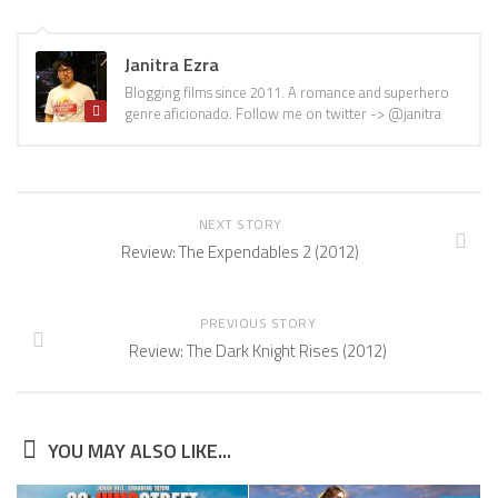
Janitra Ezra
Blogging films since 2011. A romance and superhero
genre aficionado. Follow me on twitter -> @janitra
NEXT STORY
Review: The Expendables 2 (2012)
PREVIOUS STORY
Review: The Dark Knight Rises (2012)
YOU MAY ALSO LIKE...