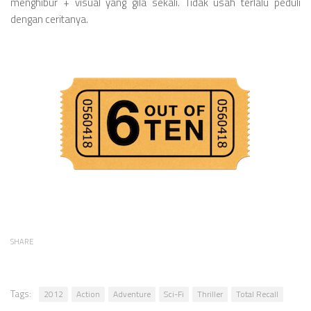
menghibur + visual yang gila sekali. Tidak usah terlalu peduli
dengan ceritanya.
SHARE
Tags:
2012
Action
Adventure
Sci-Fi
Thriller
Total Recall