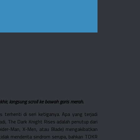
ir, langsung scroll ke bawah garis merah.
terhenti di seri ketiganya. Apa yang terjadi
adi, The Dark Knight Rises adalah penutup dari
Spider-Man, X-Men, atau Blade) mengakibatkan
 tidak menderita sindrom serupa, bahkan TDKR