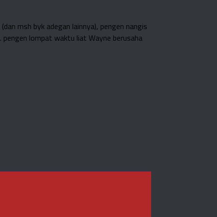
 (dan msh byk adegan lainnya), pengen nangis
ne. pengen lompat waktu liat Wayne berusaha